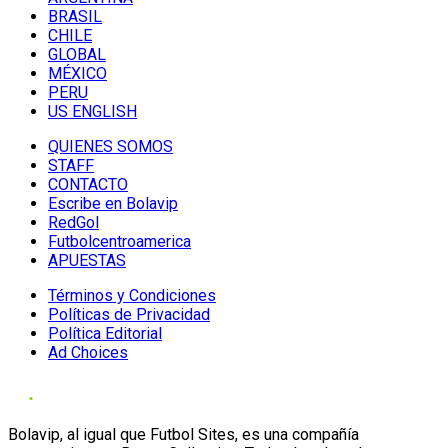
BRASIL
CHILE
GLOBAL
MÉXICO
PERU
US ENGLISH
QUIENES SOMOS
STAFF
CONTACTO
Escribe en Bolavip
RedGol
Futbolcentroamerica
APUESTAS
Términos y Condiciones
Políticas de Privacidad
Política Editorial
Ad Choices
Bolavip, al igual que Futbol Sites, es una compañía