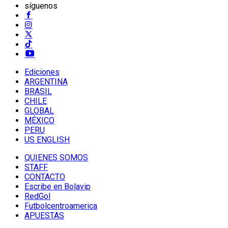
síguenos
Ediciones
ARGENTINA
BRASIL
CHILE
GLOBAL
MÉXICO
PERU
US ENGLISH
QUIENES SOMOS
STAFF
CONTACTO
Escribe en Bolavip
RedGol
Futbolcentroamerica
APUESTAS