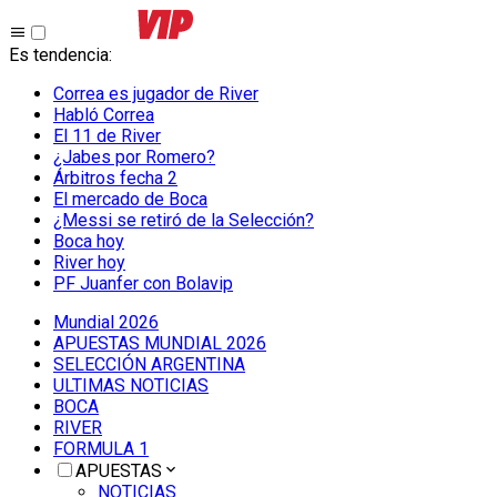
Es tendencia
:
Correa es jugador de River
Habló Correa
El 11 de River
¿Jabes por Romero?
Árbitros fecha 2
El mercado de Boca
¿Messi se retiró de la Selección?
Boca hoy
River hoy
PF Juanfer con Bolavip
Mundial 2026
APUESTAS MUNDIAL 2026
SELECCIÓN ARGENTINA
ULTIMAS NOTICIAS
BOCA
RIVER
FORMULA 1
APUESTAS
NOTICIAS