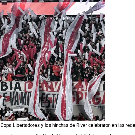
Copa Libertadores y los hinchas de River celebraron en las red