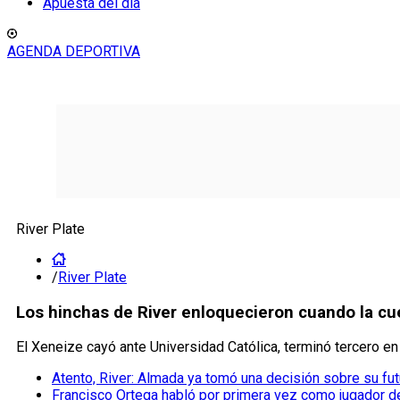
Apuesta del día
AGENDA DEPORTIVA
River Plate
/
River Plate
Los hinchas de River enloquecieron cuando la cue
El Xeneize cayó ante Universidad Católica, terminó tercero en
Atento, River: Almada ya tomó una decisión sobre su fut
Francisco Ortega habló por primera vez como jugador d