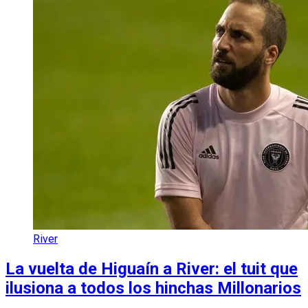
River
La vuelta de Higuaín a River: el tuit que
ilusiona a todos los hinchas Millonarios