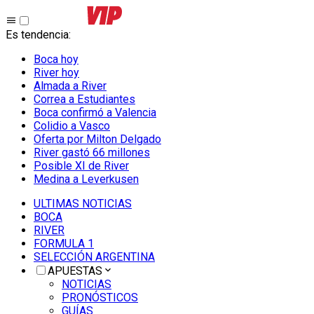
Es tendencia
:
Boca hoy
River hoy
Almada a River
Correa a Estudiantes
Boca confirmó a Valencia
Colidio a Vasco
Oferta por Milton Delgado
River gastó 66 millones
Posible XI de River
Medina a Leverkusen
ULTIMAS NOTICIAS
BOCA
RIVER
FORMULA 1
SELECCIÓN ARGENTINA
APUESTAS
NOTICIAS
PRONÓSTICOS
GUÍAS