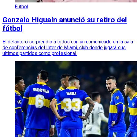
Fútbol
Gonzalo Higuaín anunció su retiro del
fútbol
El delantero sorprendió a todos con un comunicado en la sala
de conferencias del Inter de Miami, club donde jugará sus
últimos partidos como profesional.