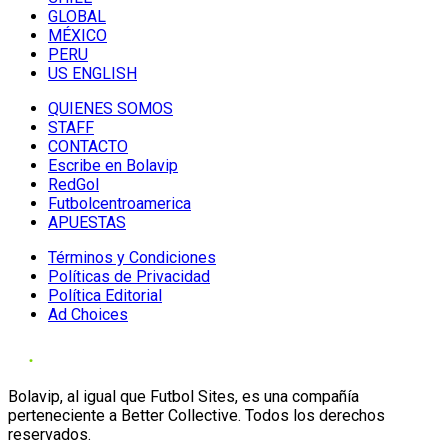
GLOBAL
MÉXICO
PERU
US ENGLISH
QUIENES SOMOS
STAFF
CONTACTO
Escribe en Bolavip
RedGol
Futbolcentroamerica
APUESTAS
Términos y Condiciones
Políticas de Privacidad
Política Editorial
Ad Choices
Bolavip, al igual que Futbol Sites, es una compañía
perteneciente a Better Collective. Todos los derechos
reservados.