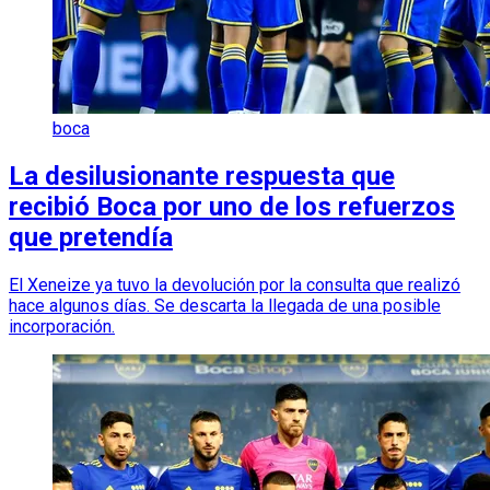
boca
La desilusionante respuesta que
recibió Boca por uno de los refuerzos
que pretendía
El Xeneize ya tuvo la devolución por la consulta que realizó
hace algunos días. Se descarta la llegada de una posible
incorporación.