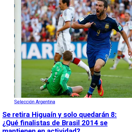
Selección Argentina
Se retira Higuaín y solo quedarán 8:
¿Qué finalistas de Brasil 2014 se
mantienen en actividad?