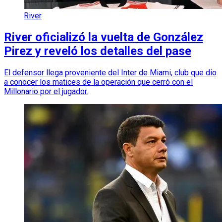
River
River oficializó la vuelta de González
Pirez y reveló los detalles del pase
El defensor llega proveniente del Inter de Miami, club que dio
a conocer los matices de la operación que cerró con el
Millonario por el jugador.