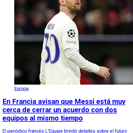
Europa
En Francia avisan que Messi está muy
cerca de cerrar un acuerdo con dos
equipos al mismo tiempo
El periódico francés L'Equipe brindó detalles sobre el futuro