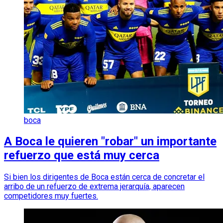
boca
A Boca le quieren "robar" un importante
refuerzo que está muy cerca
Si bien los dirigentes de Boca están cerca de concretar el
arribo de un refuerzo de extrema jerarquía, aparecen
competidores muy fuertes.