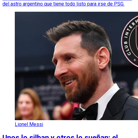
del astro argentino que tiene todo listo para irse de PSG.
Lionel Messi
Unos lo silban y otros lo sueñan: el