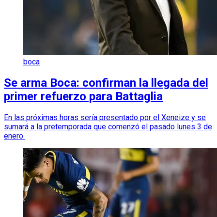
boca
Se arma Boca: confirman la llegada del
primer refuerzo para Battaglia
En las próximas horas sería presentado por el Xeneize y se
sumará a la pretemporada que comenzó el pasado lunes 3 de
enero.