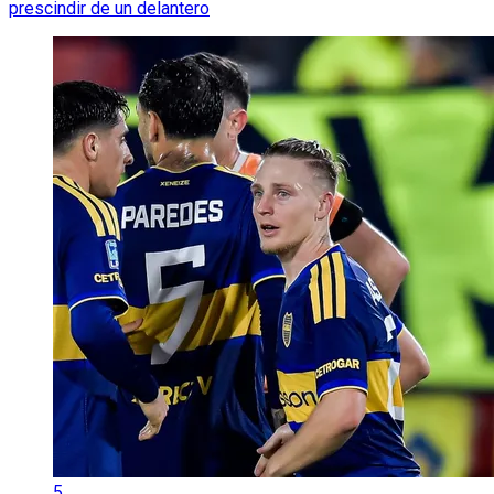
prescindir de un delantero
5