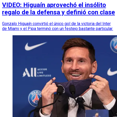
VIDEO: Higuaín aprovechó el insólito
regalo de la defensa y definió con clase
Gonzalo Higuaín convirtió el único gol de la victoria del Inter
de Miami y el Pipa terminó con un festejo bastante particular.