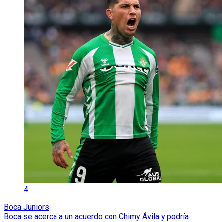
4
Boca Juniors
Boca se acerca a un acuerdo con Chimy Ávila y podría