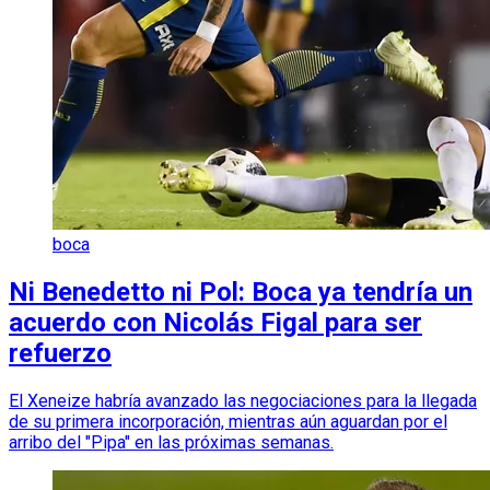
boca
Ni Benedetto ni Pol: Boca ya tendría un
acuerdo con Nicolás Figal para ser
refuerzo
El Xeneize habría avanzado las negociaciones para la llegada
de su primera incorporación, mientras aún aguardan por el
arribo del "Pipa" en las próximas semanas.