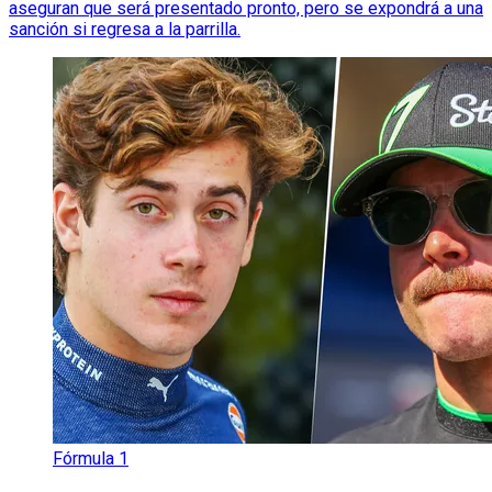
aseguran que será presentado pronto, pero se expondrá a una
sanción si regresa a la parrilla.
Fórmula 1