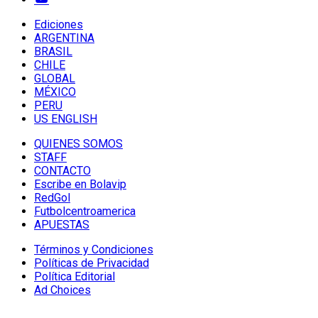
Ediciones
ARGENTINA
BRASIL
CHILE
GLOBAL
MÉXICO
PERU
US ENGLISH
QUIENES SOMOS
STAFF
CONTACTO
Escribe en Bolavip
RedGol
Futbolcentroamerica
APUESTAS
Términos y Condiciones
Políticas de Privacidad
Política Editorial
Ad Choices