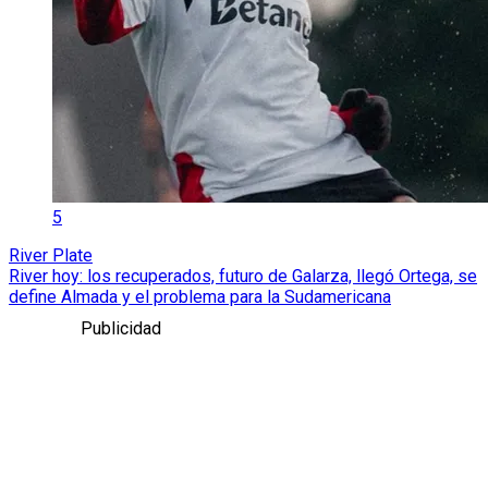
5
River Plate
River hoy: los recuperados, futuro de Galarza, llegó Ortega, se
define Almada y el problema para la Sudamericana
Publicidad