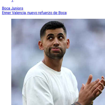
1
Boca Juniors
Enner Valencia, nuevo refuerzo de Boca