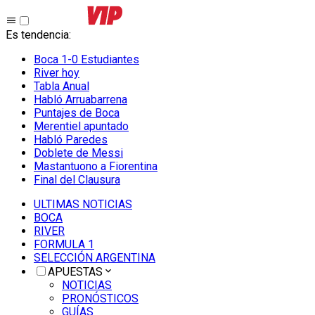
Es tendencia
:
Boca 1-0 Estudiantes
River hoy
Tabla Anual
Habló Arruabarrena
Puntajes de Boca
Merentiel apuntado
Habló Paredes
Doblete de Messi
Mastantuono a Fiorentina
Final del Clausura
ULTIMAS NOTICIAS
BOCA
RIVER
FORMULA 1
SELECCIÓN ARGENTINA
APUESTAS
NOTICIAS
PRONÓSTICOS
GUÍAS