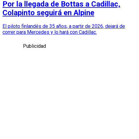
Por la llegada de Bottas a Cadillac,
Colapinto seguirá en Alpine
El piloto finlandés de 35 años, a partir de 2026, dejará de
correr para Mercedes y lo hará con Cadillac.
Publicidad