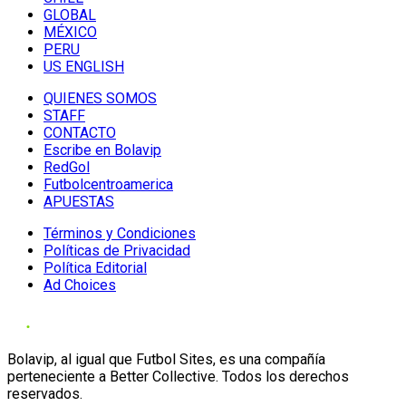
GLOBAL
MÉXICO
PERU
US ENGLISH
QUIENES SOMOS
STAFF
CONTACTO
Escribe en Bolavip
RedGol
Futbolcentroamerica
APUESTAS
Términos y Condiciones
Políticas de Privacidad
Política Editorial
Ad Choices
Bolavip, al igual que Futbol Sites, es una compañía
perteneciente a Better Collective. Todos los derechos
reservados.