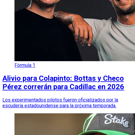
Fórmula 1
Alivio para Colapinto: Bottas y Checo
Pérez correrán para Cadillac en 2026
Los experimentados pilotos fueron oficializados por la
escudería estadounidense para la próxima temporada.