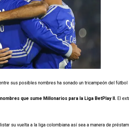
 entre sus posibles nombres ha sonado un tricampeón del fútbo
nombres que sume Millonarios para la Liga BetPlay II.
El ex
listar su vuelta a la liga colombiana así sea a manera de présta