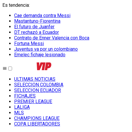
Es tendencia
:
Cae demanda contra Messi
Mastantuno-Fiorentina
El futuro de Juanfer
DT rechazó a Ecuador
Contrato de Enner Valencia con Boca
Fortuna Messi
Juventus va por un colombiano
Emelec fichaje lesionado
ULTIMAS NOTICIAS
SELECCION COLOMBIA
SELECCION ECUADOR
FICHAJES
PREMIER LEAGUE
LALIGA
MLS
CHAMPIONS LEAGUE
COPA LIBERTADORES