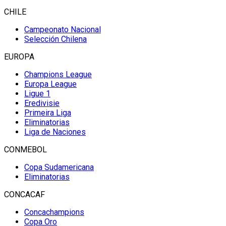
CHILE
Campeonato Nacional
Selección Chilena
EUROPA
Champions League
Europa League
Ligue 1
Eredivisie
Primeira Liga
Eliminatorias
Liga de Naciones
CONMEBOL
Copa Sudamericana
Eliminatorias
CONCACAF
Concachampions
Copa Oro