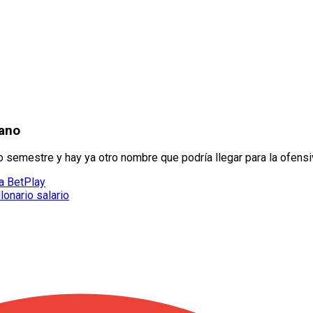
iano
o semestre y hay ya otro nombre que podría llegar para la ofensi
a BetPlay
lonario salario