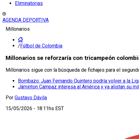
Eliminatorias
AGENDA DEPORTIVA
Millonarios
/
Fútbol de Colombia
Millonarios se reforzaría con tricampeón colomb
Millonarios sigue con la búsqueda de fichajes para el segund
Bombazo: Juan Fernando Quintero podría volver a la Lig
Jáminton Campaz interesa al América y ya alistan su mil
Por
Gustavo Dávila
15/05/2026 - 18:11hs EST