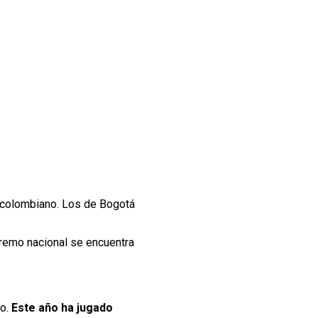
l colombiano. Los de Bogotá
tremo nacional se encuentra
mo.
Este año ha jugado