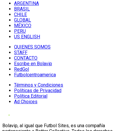
ARGENTINA
BRASIL
CHILE
GLOBAL
MÉXICO
PERU
US ENGLISH
QUIENES SOMOS
STAFF
CONTACTO
Escribe en Bolavip
RedGol
Futbolcentroamerica
Términos y Condiciones
Políticas de Privacidad
Política Editorial
Ad Choices
Bolavip, al igual que Futbol Sites, es una compañía