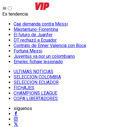
Es tendencia
:
Cae demanda contra Messi
Mastantuno-Fiorentina
El futuro de Juanfer
DT rechazó a Ecuador
Contrato de Enner Valencia con Boca
Fortuna Messi
Juventus va por un colombiano
Emelec fichaje lesionado
ULTIMAS NOTICIAS
SELECCION COLOMBIA
SELECCION ECUADOR
FICHAJES
CHAMPIONS LEAGUE
COPA LIBERTADORES
síguenos