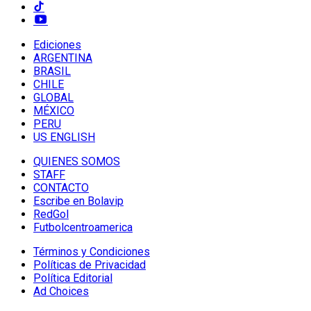
Ediciones
ARGENTINA
BRASIL
CHILE
GLOBAL
MÉXICO
PERU
US ENGLISH
QUIENES SOMOS
STAFF
CONTACTO
Escribe en Bolavip
RedGol
Futbolcentroamerica
Términos y Condiciones
Políticas de Privacidad
Política Editorial
Ad Choices