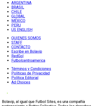
ARGENTINA
BRASIL
CHILE
GLOBAL
MÉXICO
PERU
US ENGLISH
QUIENES SOMOS
STAFF
CONTACTO
Escribe en Bolavip
RedGol
Futbolcentroamerica
Términos y Condiciones
Políticas de Privacidad
Política Editorial
Ad Choices
Bolavip, al igual que Futbol Sites, es una compañía