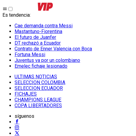
Es tendencia
:
Cae demanda contra Messi
Mastantuno-Fiorentina
El futuro de Juanfer
DT rechazó a Ecuador
Contrato de Enner Valencia con Boca
Fortuna Messi
Juventus va por un colombiano
Emelec fichaje lesionado
ULTIMAS NOTICIAS
SELECCION COLOMBIA
SELECCION ECUADOR
FICHAJES
CHAMPIONS LEAGUE
COPA LIBERTADORES
síguenos