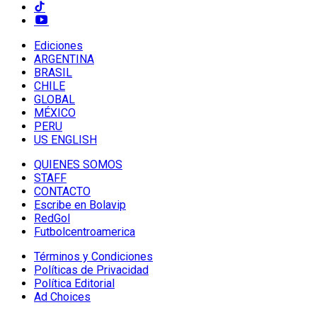
Ediciones
ARGENTINA
BRASIL
CHILE
GLOBAL
MÉXICO
PERU
US ENGLISH
QUIENES SOMOS
STAFF
CONTACTO
Escribe en Bolavip
RedGol
Futbolcentroamerica
Términos y Condiciones
Políticas de Privacidad
Política Editorial
Ad Choices