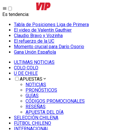
Es tendencia
:
Tabla de Posiciones Liga de Primera
El video de Valentín Gauthier
Claudio Bravo y Vozinha
El refuerzo de la UC
Momento crucial para Darío Osorio
Gana Unión Española
ULTIMAS NOTICIAS
COLO COLO
U DE CHILE
APUESTAS
NOTICIAS
PRONÓSTICOS
GUÍAS
CÓDIGOS PROMOCIONALES
RESEÑAS
APUESTA DEL DÍA
SELECCIÓN CHILENA
FÚTBOL CHILENO
INTERNACIONAL