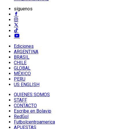
síguenos
Ediciones
ARGENTINA
BRASIL
CHILE
GLOBAL
MÉXICO
PERU
US ENGLISH
QUIENES SOMOS
STAFF
CONTACTO
Escribe en Bolavip
RedGol
Futbolcentroamerica
APUESTAS