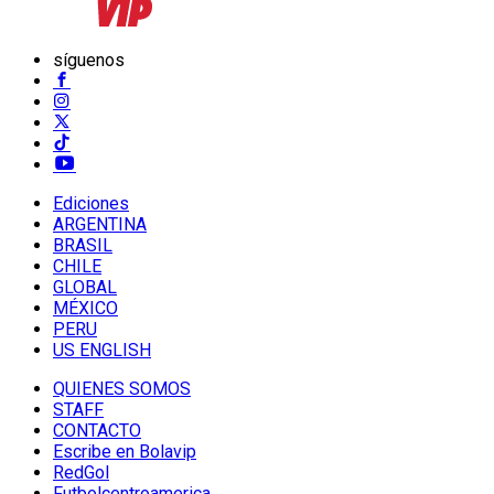
síguenos
Ediciones
ARGENTINA
BRASIL
CHILE
GLOBAL
MÉXICO
PERU
US ENGLISH
QUIENES SOMOS
STAFF
CONTACTO
Escribe en Bolavip
RedGol
Futbolcentroamerica