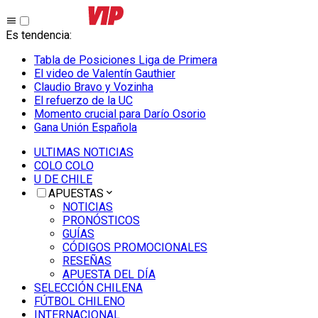
Es tendencia
:
Tabla de Posiciones Liga de Primera
El video de Valentín Gauthier
Claudio Bravo y Vozinha
El refuerzo de la UC
Momento crucial para Darío Osorio
Gana Unión Española
ULTIMAS NOTICIAS
COLO COLO
U DE CHILE
APUESTAS
NOTICIAS
PRONÓSTICOS
GUÍAS
CÓDIGOS PROMOCIONALES
RESEÑAS
APUESTA DEL DÍA
SELECCIÓN CHILENA
FÚTBOL CHILENO
INTERNACIONAL