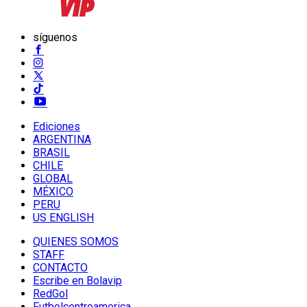
síguenos
Ediciones
ARGENTINA
BRASIL
CHILE
GLOBAL
MÉXICO
PERU
US ENGLISH
QUIENES SOMOS
STAFF
CONTACTO
Escribe en Bolavip
RedGol
Futbolcentroamerica