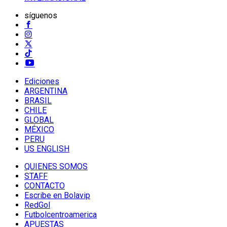
síguenos
Ediciones
ARGENTINA
BRASIL
CHILE
GLOBAL
MÉXICO
PERU
US ENGLISH
QUIENES SOMOS
STAFF
CONTACTO
Escribe en Bolavip
RedGol
Futbolcentroamerica
APUESTAS