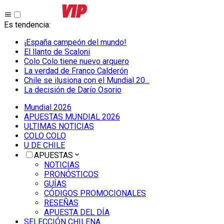
Es tendencia
:
¡España campeón del mundo!
El llanto de Scaloni
Colo Colo tiene nuevo arquero
La verdad de Franco Calderón
Chile se ilusiona con el Mundial 20...
La decisión de Darío Osorio
Mundial 2026
APUESTAS MUNDIAL 2026
ULTIMAS NOTICIAS
COLO COLO
U DE CHILE
APUESTAS
NOTICIAS
PRONÓSTICOS
GUÍAS
CÓDIGOS PROMOCIONALES
RESEÑAS
APUESTA DEL DÍA
SELECCIÓN CHILENA