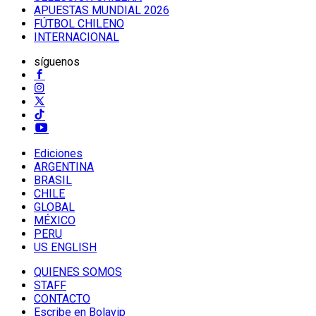
APUESTAS MUNDIAL 2026
FÚTBOL CHILENO
INTERNACIONAL
síguenos
Ediciones
ARGENTINA
BRASIL
CHILE
GLOBAL
MÉXICO
PERU
US ENGLISH
QUIENES SOMOS
STAFF
CONTACTO
Escribe en Bolavip