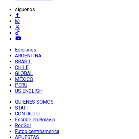
síguenos
Ediciones
ARGENTINA
BRASIL
CHILE
GLOBAL
MÉXICO
PERU
US ENGLISH
QUIENES SOMOS
STAFF
CONTACTO
Escribe en Bolavip
RedGol
Futbolcentroamerica
APUESTAS