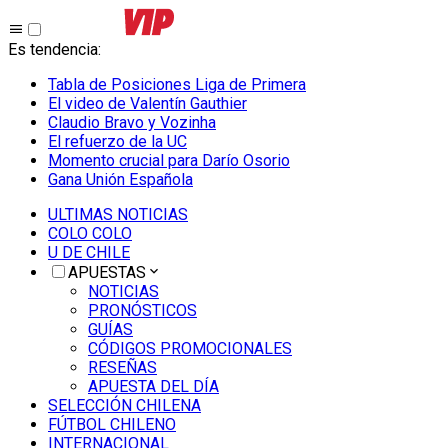
Es tendencia
:
Tabla de Posiciones Liga de Primera
El video de Valentín Gauthier
Claudio Bravo y Vozinha
El refuerzo de la UC
Momento crucial para Darío Osorio
Gana Unión Española
ULTIMAS NOTICIAS
COLO COLO
U DE CHILE
APUESTAS
NOTICIAS
PRONÓSTICOS
GUÍAS
CÓDIGOS PROMOCIONALES
RESEÑAS
APUESTA DEL DÍA
SELECCIÓN CHILENA
FÚTBOL CHILENO
INTERNACIONAL