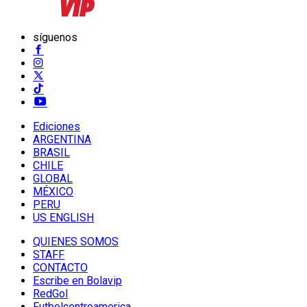
síguenos
Ediciones
ARGENTINA
BRASIL
CHILE
GLOBAL
MÉXICO
PERU
US ENGLISH
QUIENES SOMOS
STAFF
CONTACTO
Escribe en Bolavip
RedGol
Futbolcentroamerica