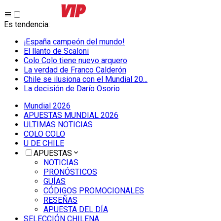
Es tendencia
:
¡España campeón del mundo!
El llanto de Scaloni
Colo Colo tiene nuevo arquero
La verdad de Franco Calderón
Chile se ilusiona con el Mundial 20...
La decisión de Darío Osorio
Mundial 2026
APUESTAS MUNDIAL 2026
ULTIMAS NOTICIAS
COLO COLO
U DE CHILE
APUESTAS
NOTICIAS
PRONÓSTICOS
GUÍAS
CÓDIGOS PROMOCIONALES
RESEÑAS
APUESTA DEL DÍA
SELECCIÓN CHILENA