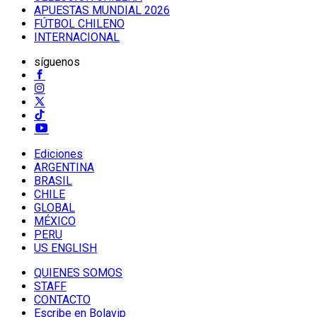
APUESTAS MUNDIAL 2026
FÚTBOL CHILENO
INTERNACIONAL
síguenos
Ediciones
ARGENTINA
BRASIL
CHILE
GLOBAL
MÉXICO
PERU
US ENGLISH
QUIENES SOMOS
STAFF
CONTACTO
Escribe en Bolavip