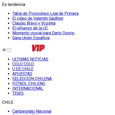
Es tendencia
:
Tabla de Posiciones Liga de Primera
El video de Valentín Gauthier
Claudio Bravo y Vozinha
El refuerzo de la UC
Momento crucial para Darío Osorio
Gana Unión Española
ULTIMAS NOTICIAS
COLO COLO
U DE CHILE
APUESTAS
SELECCIÓN CHILENA
FÚTBOL CHILENO
INTERNACIONAL
TENIS
CHILE
Campeonato Nacional