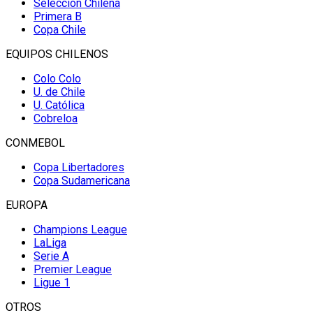
Selección Chilena
Primera B
Copa Chile
EQUIPOS CHILENOS
Colo Colo
U. de Chile
U. Católica
Cobreloa
CONMEBOL
Copa Libertadores
Copa Sudamericana
EUROPA
Champions League
LaLiga
Serie A
Premier League
Ligue 1
OTROS