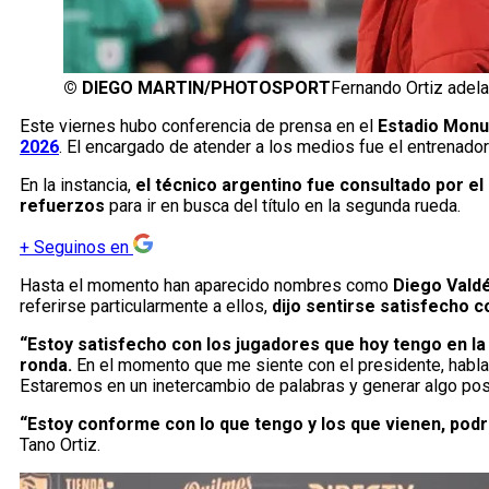
©
DIEGO MARTIN/PHOTOSPORT
Fernando Ortiz adela
Este viernes hubo conferencia de prensa en el
Estadio Mon
2026
. El encargado de atender a los medios fue el entrenado
En la instancia,
el técnico argentino fue consultado por e
refuerzos
para ir en busca del título en la segunda rueda.
+
Seguinos en
Hasta el momento han aparecido nombres como
Diego Vald
referirse particularmente a ellos,
dijo sentirse satisfecho co
“Estoy satisfecho con los jugadores que hoy tengo en la 
ronda.
En el momento que me siente con el presidente, hablaré
Estaremos en un inetercambio de palabras y generar algo posi
“Estoy conforme con lo que tengo y los que vienen, podrí
Tano Ortiz.