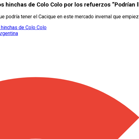
os hinchas de Colo Colo por los refuerzos “Podrían l
s que podría tener el Cacique en este mercado invernal que empie
 hinchas de Colo Colo
Argentina