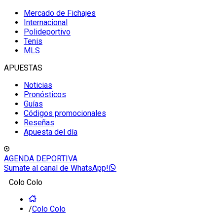
Mercado de Fichajes
Internacional
Polideportivo
Tenis
MLS
APUESTAS
Noticias
Pronósticos
Guías
Códigos promocionales
Reseñas
Apuesta del día
AGENDA DEPORTIVA
Sumate al canal de WhatsApp!
Colo Colo
/
Colo Colo