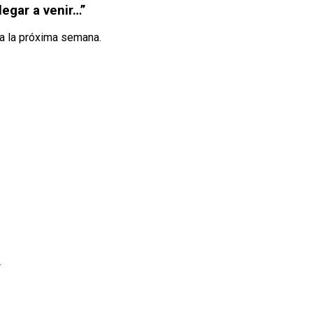
legar a venir…”
za la próxima semana.