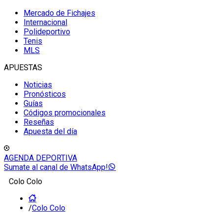
Mercado de Fichajes
Internacional
Polideportivo
Tenis
MLS
APUESTAS
Noticias
Pronósticos
Guías
Códigos promocionales
Reseñas
Apuesta del día
AGENDA DEPORTIVA
Sumate al canal de WhatsApp!
Colo Colo
/
Colo Colo