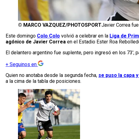
©
MARCO VAZQUEZ/PHOTOSPORT
Javier Correa fu
Este domingo
Colo Colo
volvió a celebrar en la
Liga de Pri
agónico de Javier Correa
en el Estadio Ester Roa Rebolled
El delantero argentino fue suplente, pero ingresó en los 73′, p
+
Seguinos en
Quien no anotaba desde la segunda fecha,
se puso la capa y
a la cima de la tabla de posiciones.