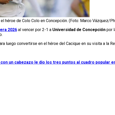
e el héroe de Colo Colo en Concepción. (Foto: Marco Vázquez/Ph
mera 2026
al vencer por 2-1 a
Universidad de Concepción
por l
o.
ara luego convertirse en el héroe del Cacique en su visita a la Re
 con un cabezazo le dio los tres puntos al cuadro popular 