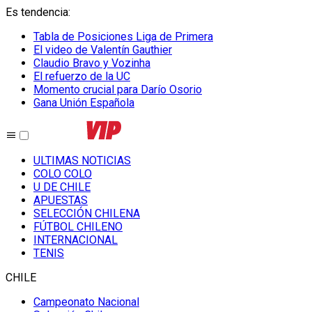
Es tendencia
:
Tabla de Posiciones Liga de Primera
El video de Valentín Gauthier
Claudio Bravo y Vozinha
El refuerzo de la UC
Momento crucial para Darío Osorio
Gana Unión Española
ULTIMAS NOTICIAS
COLO COLO
U DE CHILE
APUESTAS
SELECCIÓN CHILENA
FÚTBOL CHILENO
INTERNACIONAL
TENIS
CHILE
Campeonato Nacional