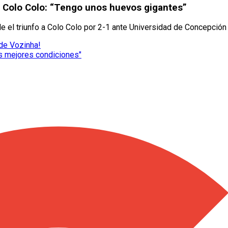
en Colo Colo: “Tengo unos huevos gigantes”
le el triunfo a Colo Colo por 2-1 ante Universidad de Concepción 
 de Vozinha!
as mejores condiciones"