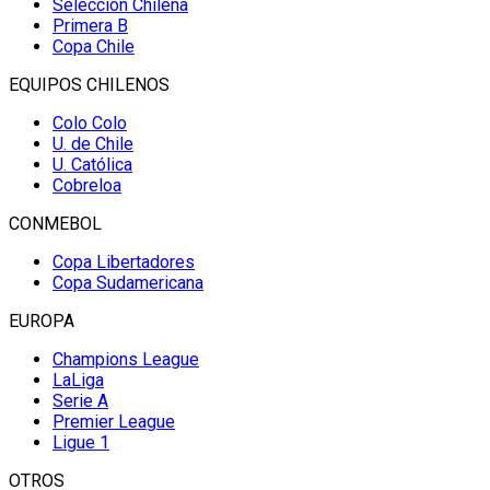
Selección Chilena
Primera B
Copa Chile
EQUIPOS CHILENOS
Colo Colo
U. de Chile
U. Católica
Cobreloa
CONMEBOL
Copa Libertadores
Copa Sudamericana
EUROPA
Champions League
LaLiga
Serie A
Premier League
Ligue 1
OTROS