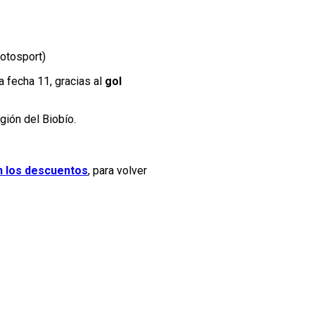
otosport)
a fecha 11, gracias al
gol
gión del Biobío.
en los descuentos
, para volver