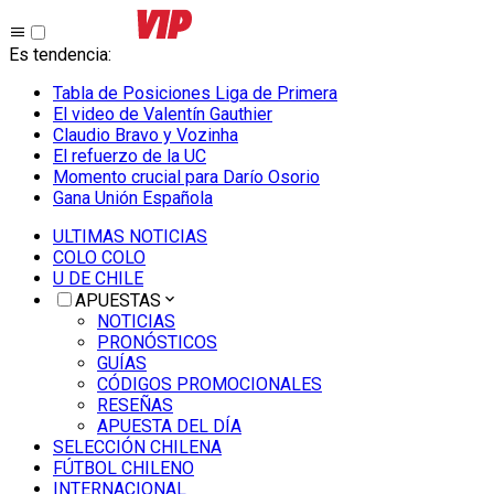
Es tendencia
:
Tabla de Posiciones Liga de Primera
El video de Valentín Gauthier
Claudio Bravo y Vozinha
El refuerzo de la UC
Momento crucial para Darío Osorio
Gana Unión Española
ULTIMAS NOTICIAS
COLO COLO
U DE CHILE
APUESTAS
NOTICIAS
PRONÓSTICOS
GUÍAS
CÓDIGOS PROMOCIONALES
RESEÑAS
APUESTA DEL DÍA
SELECCIÓN CHILENA
FÚTBOL CHILENO
INTERNACIONAL