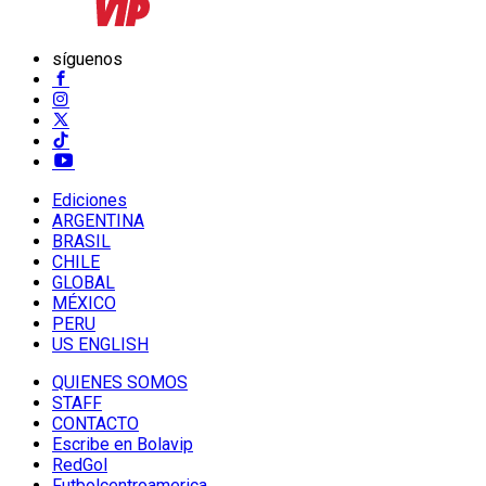
síguenos
Ediciones
ARGENTINA
BRASIL
CHILE
GLOBAL
MÉXICO
PERU
US ENGLISH
QUIENES SOMOS
STAFF
CONTACTO
Escribe en Bolavip
RedGol
Futbolcentroamerica