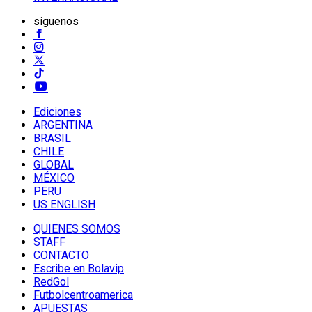
síguenos
Ediciones
ARGENTINA
BRASIL
CHILE
GLOBAL
MÉXICO
PERU
US ENGLISH
QUIENES SOMOS
STAFF
CONTACTO
Escribe en Bolavip
RedGol
Futbolcentroamerica
APUESTAS