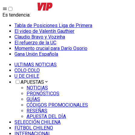
Es tendencia
:
Tabla de Posiciones Liga de Primera
El video de Valentín Gauthier
Claudio Bravo y Vozinha
El refuerzo de la UC
Momento crucial para Darío Osorio
Gana Unión Española
ULTIMAS NOTICIAS
COLO COLO
U DE CHILE
APUESTAS
NOTICIAS
PRONÓSTICOS
GUÍAS
CÓDIGOS PROMOCIONALES
RESEÑAS
APUESTA DEL DÍA
SELECCIÓN CHILENA
FÚTBOL CHILENO
INTERNACIONAL