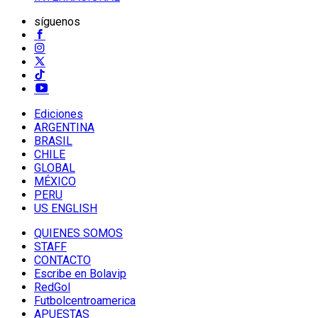
síguenos
Ediciones
ARGENTINA
BRASIL
CHILE
GLOBAL
MÉXICO
PERU
US ENGLISH
QUIENES SOMOS
STAFF
CONTACTO
Escribe en Bolavip
RedGol
Futbolcentroamerica
APUESTAS