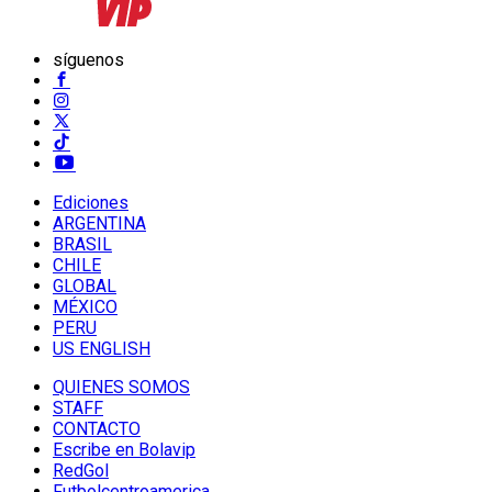
síguenos
Ediciones
ARGENTINA
BRASIL
CHILE
GLOBAL
MÉXICO
PERU
US ENGLISH
QUIENES SOMOS
STAFF
CONTACTO
Escribe en Bolavip
RedGol
Futbolcentroamerica