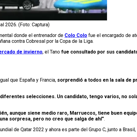
al 2026. (Foto: Captura)
mental donde el entrenador de
Colo Colo
fue el encargado de at
añana contra Cobresal por la Copa de la Liga.
ercado de invierno
, el Tano
fue consultado por sus candidat
 igual que España y Francia,
sorprendió a todos en la sala de 
 diferentes selecciones. Un candidato, tengo varios, no so
n, aunque siene medio raro, Marruecos, tiene buen equipo
 una sorpresa, pero no creo que salga de ahí”
.
ial de Qatar 2022 y ahora es parte del Grupo C, junto a Brasil, 