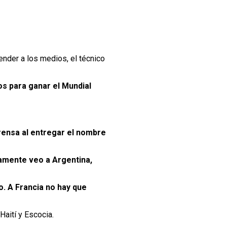
ender a los medios, el técnico
os para ganar el Mundial
prensa al entregar el nombre
lamente veo a Argentina,
. A Francia no hay que
Haití y Escocia.