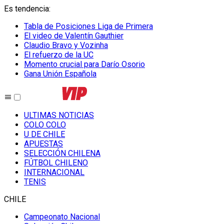
Es tendencia
:
Tabla de Posiciones Liga de Primera
El video de Valentín Gauthier
Claudio Bravo y Vozinha
El refuerzo de la UC
Momento crucial para Darío Osorio
Gana Unión Española
ULTIMAS NOTICIAS
COLO COLO
U DE CHILE
APUESTAS
SELECCIÓN CHILENA
FÚTBOL CHILENO
INTERNACIONAL
TENIS
CHILE
Campeonato Nacional