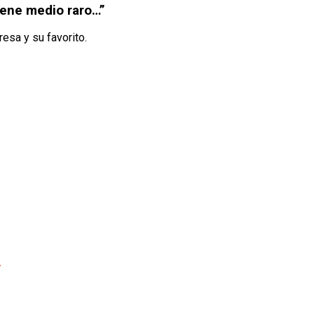
uene medio raro…”
esa y su favorito.