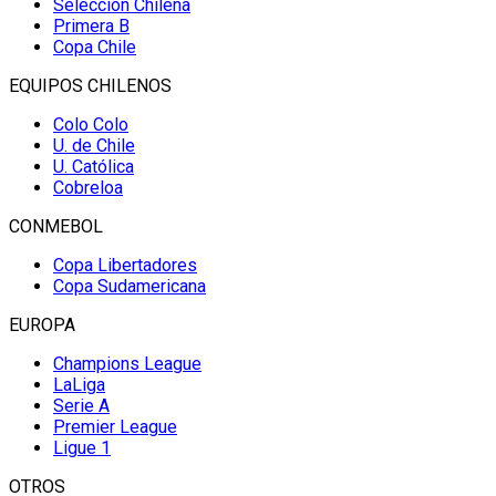
Selección Chilena
Primera B
Copa Chile
EQUIPOS CHILENOS
Colo Colo
U. de Chile
U. Católica
Cobreloa
CONMEBOL
Copa Libertadores
Copa Sudamericana
EUROPA
Champions League
LaLiga
Serie A
Premier League
Ligue 1
OTROS