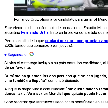
Fernando Ortiz eligió a su candidato para ganar el Mundi
Este viernes hubo conferencia de prensa en el Estadio Monu
argentino
Fernando Ortiz
. Esto en la previa del partido de m
Pero más allá de lo que
declaró por este compromiso y m
2026
, torneo que comenzó ayer (jueves).
+
Seguinos en
Si bien el estratega incluyó a su país entre los candidatos, al
de su favorito.
“A mí me ha gustado los dos partidos que se han jugado,
sino también a España”
, comenzó diciendo.
Aunque lo mejro vino a continuación:
“Me gusta mucho tambié
descartarla. Va a ser un Mundial que quizás pueda haber
Cabe recordar que Marruecos llegó hasta semifinales en el Mund