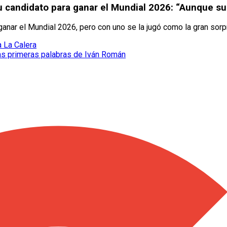
u candidato para ganar el Mundial 2026: “Aunque s
ganar el Mundial 2026, pero con uno se la jugó como la gran sorpr
a La Calera
las primeras palabras de Iván Román