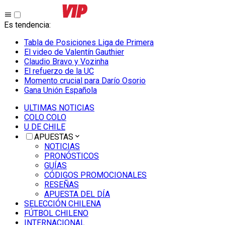
Es tendencia
:
Tabla de Posiciones Liga de Primera
El video de Valentín Gauthier
Claudio Bravo y Vozinha
El refuerzo de la UC
Momento crucial para Darío Osorio
Gana Unión Española
ULTIMAS NOTICIAS
COLO COLO
U DE CHILE
APUESTAS
NOTICIAS
PRONÓSTICOS
GUÍAS
CÓDIGOS PROMOCIONALES
RESEÑAS
APUESTA DEL DÍA
SELECCIÓN CHILENA
FÚTBOL CHILENO
INTERNACIONAL