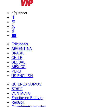
síguenos
Ediciones
ARGENTINA
BRASIL
CHILE
GLOBAL
MÉXICO
PERU
US ENGLISH
QUIENES SOMOS
STAFF
CONTACTO
Escribe en Bolavip
RedGol
Futbolcentroamerica