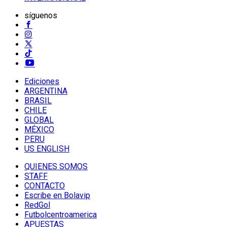
síguenos
Ediciones
ARGENTINA
BRASIL
CHILE
GLOBAL
MÉXICO
PERU
US ENGLISH
QUIENES SOMOS
STAFF
CONTACTO
Escribe en Bolavip
RedGol
Futbolcentroamerica
APUESTAS