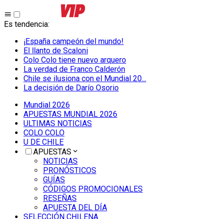
Es tendencia
:
¡España campeón del mundo!
El llanto de Scaloni
Colo Colo tiene nuevo arquero
La verdad de Franco Calderón
Chile se ilusiona con el Mundial 20...
La decisión de Darío Osorio
Mundial 2026
APUESTAS MUNDIAL 2026
ULTIMAS NOTICIAS
COLO COLO
U DE CHILE
APUESTAS
NOTICIAS
PRONÓSTICOS
GUÍAS
CÓDIGOS PROMOCIONALES
RESEÑAS
APUESTA DEL DÍA
SELECCIÓN CHILENA