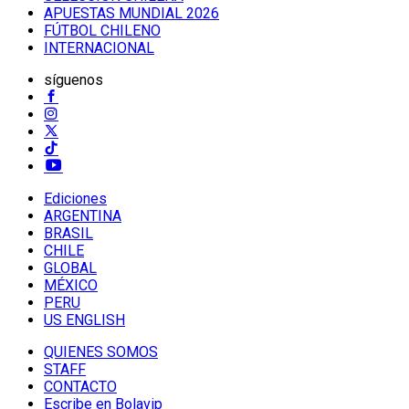
APUESTAS MUNDIAL 2026
FÚTBOL CHILENO
INTERNACIONAL
síguenos
Ediciones
ARGENTINA
BRASIL
CHILE
GLOBAL
MÉXICO
PERU
US ENGLISH
QUIENES SOMOS
STAFF
CONTACTO
Escribe en Bolavip