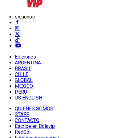
síguenos
Ediciones
ARGENTINA
BRASIL
CHILE
GLOBAL
MÉXICO
PERU
US ENGLISH
QUIENES SOMOS
STAFF
CONTACTO
Escribe en Bolavip
RedGol
Futbolcentroamerica