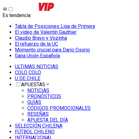
Es tendencia
:
Tabla de Posiciones Liga de Primera
El video de Valentín Gauthier
Claudio Bravo y Vozinha
El refuerzo de la UC
Momento crucial para Darío Osorio
Gana Unión Española
ULTIMAS NOTICIAS
COLO COLO
U DE CHILE
APUESTAS
NOTICIAS
PRONÓSTICOS
GUÍAS
CÓDIGOS PROMOCIONALES
RESEÑAS
APUESTA DEL DÍA
SELECCIÓN CHILENA
FÚTBOL CHILENO
INTERNACIONAL