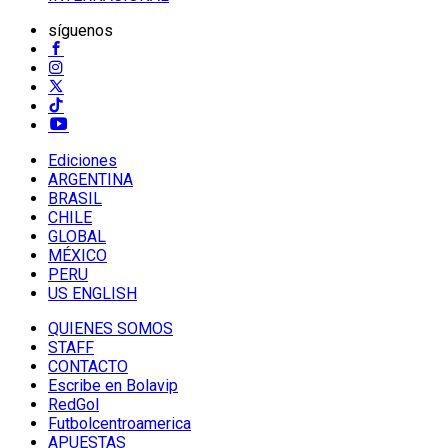
síguenos
Ediciones
ARGENTINA
BRASIL
CHILE
GLOBAL
MÉXICO
PERU
US ENGLISH
QUIENES SOMOS
STAFF
CONTACTO
Escribe en Bolavip
RedGol
Futbolcentroamerica
APUESTAS