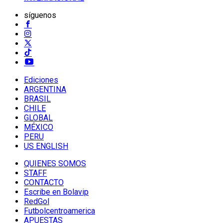
síguenos
Ediciones
ARGENTINA
BRASIL
CHILE
GLOBAL
MÉXICO
PERU
US ENGLISH
QUIENES SOMOS
STAFF
CONTACTO
Escribe en Bolavip
RedGol
Futbolcentroamerica
APUESTAS