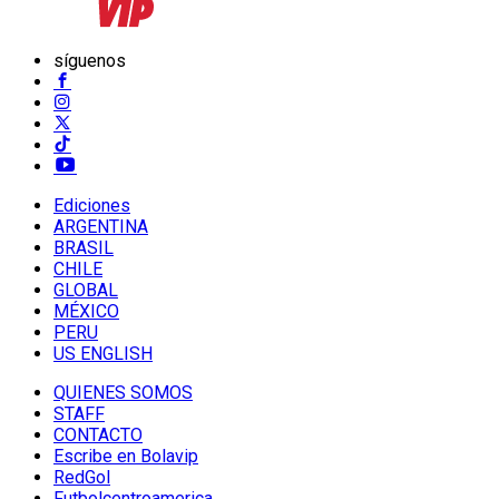
síguenos
Ediciones
ARGENTINA
BRASIL
CHILE
GLOBAL
MÉXICO
PERU
US ENGLISH
QUIENES SOMOS
STAFF
CONTACTO
Escribe en Bolavip
RedGol
Futbolcentroamerica