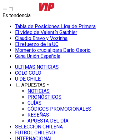
Es tendencia
:
Tabla de Posiciones Liga de Primera
El video de Valentín Gauthier
Claudio Bravo y Vozinha
El refuerzo de la UC
Momento crucial para Darío Osorio
Gana Unión Española
ULTIMAS NOTICIAS
COLO COLO
U DE CHILE
APUESTAS
NOTICIAS
PRONÓSTICOS
GUÍAS
CÓDIGOS PROMOCIONALES
RESEÑAS
APUESTA DEL DÍA
SELECCIÓN CHILENA
FÚTBOL CHILENO
INTERNACIONAL