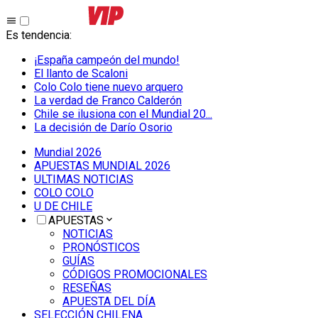
Es tendencia
:
¡España campeón del mundo!
El llanto de Scaloni
Colo Colo tiene nuevo arquero
La verdad de Franco Calderón
Chile se ilusiona con el Mundial 20...
La decisión de Darío Osorio
Mundial 2026
APUESTAS MUNDIAL 2026
ULTIMAS NOTICIAS
COLO COLO
U DE CHILE
APUESTAS
NOTICIAS
PRONÓSTICOS
GUÍAS
CÓDIGOS PROMOCIONALES
RESEÑAS
APUESTA DEL DÍA
SELECCIÓN CHILENA