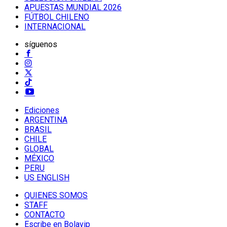
APUESTAS MUNDIAL 2026
FÚTBOL CHILENO
INTERNACIONAL
síguenos
Ediciones
ARGENTINA
BRASIL
CHILE
GLOBAL
MÉXICO
PERU
US ENGLISH
QUIENES SOMOS
STAFF
CONTACTO
Escribe en Bolavip