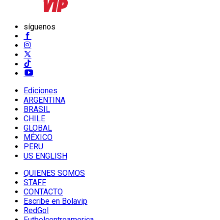
síguenos
Ediciones
ARGENTINA
BRASIL
CHILE
GLOBAL
MÉXICO
PERU
US ENGLISH
QUIENES SOMOS
STAFF
CONTACTO
Escribe en Bolavip
RedGol
Futbolcentroamerica