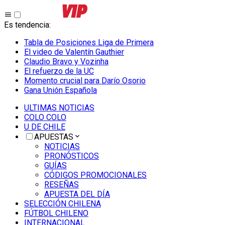
Es tendencia
:
Tabla de Posiciones Liga de Primera
El video de Valentín Gauthier
Claudio Bravo y Vozinha
El refuerzo de la UC
Momento crucial para Darío Osorio
Gana Unión Española
ULTIMAS NOTICIAS
COLO COLO
U DE CHILE
APUESTAS
NOTICIAS
PRONÓSTICOS
GUÍAS
CÓDIGOS PROMOCIONALES
RESEÑAS
APUESTA DEL DÍA
SELECCIÓN CHILENA
FÚTBOL CHILENO
INTERNACIONAL