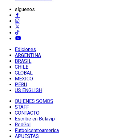
síguenos
Ediciones
ARGENTINA
BRASIL
CHILE
GLOBAL
MÉXICO
PERU
US ENGLISH
QUIENES SOMOS
STAFF
CONTACTO
Escribe en Bolavip
RedGol
Futbolcentroamerica
APUESTAS