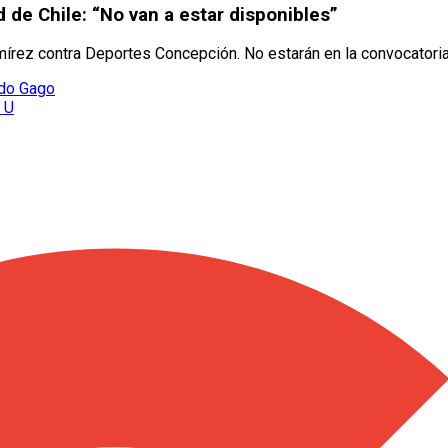
de Chile: “No van a estar disponibles”
mírez contra Deportes Concepción. No estarán en la convocatoria
ndo Gago
a U