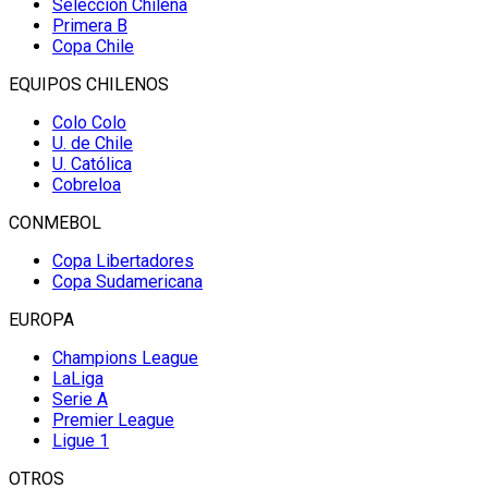
Selección Chilena
Primera B
Copa Chile
EQUIPOS CHILENOS
Colo Colo
U. de Chile
U. Católica
Cobreloa
CONMEBOL
Copa Libertadores
Copa Sudamericana
EUROPA
Champions League
LaLiga
Serie A
Premier League
Ligue 1
OTROS