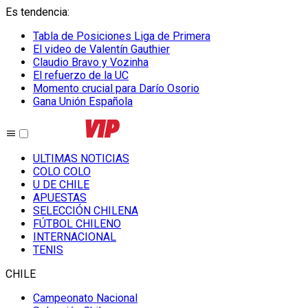
Es tendencia
:
Tabla de Posiciones Liga de Primera
El video de Valentín Gauthier
Claudio Bravo y Vozinha
El refuerzo de la UC
Momento crucial para Darío Osorio
Gana Unión Española
ULTIMAS NOTICIAS
COLO COLO
U DE CHILE
APUESTAS
SELECCIÓN CHILENA
FÚTBOL CHILENO
INTERNACIONAL
TENIS
CHILE
Campeonato Nacional