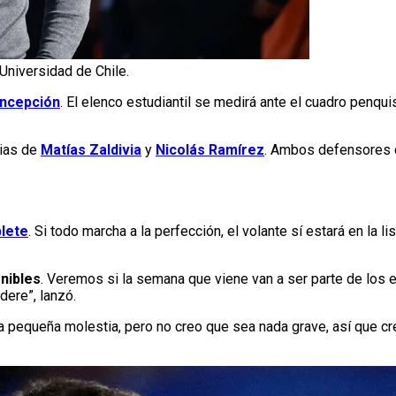
Universidad de Chile.
ncepción
. El elenco estudiantil se medirá ante el cuadro penqu
cias de
Matías Zaldivia
y
Nicolás Ramírez
. Ambos defensores 
blete
. Si todo marcha a la perfección, el volante sí estará en la l
onibles
. Veremos si la semana que viene van a ser parte de los
ere”, lanzó.
na pequeña molestia, pero no creo que sea nada grave, así que cr