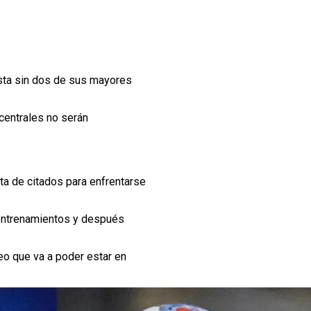
ista sin dos de sus mayores
centrales no serán
ista de citados para enfrentarse
 entrenamientos y después
eo que va a poder estar en