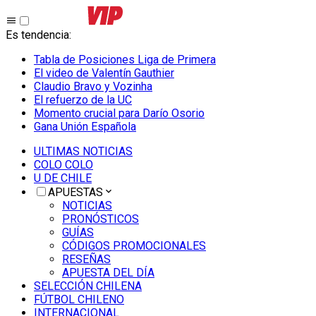
Es tendencia
:
Tabla de Posiciones Liga de Primera
El video de Valentín Gauthier
Claudio Bravo y Vozinha
El refuerzo de la UC
Momento crucial para Darío Osorio
Gana Unión Española
ULTIMAS NOTICIAS
COLO COLO
U DE CHILE
APUESTAS
NOTICIAS
PRONÓSTICOS
GUÍAS
CÓDIGOS PROMOCIONALES
RESEÑAS
APUESTA DEL DÍA
SELECCIÓN CHILENA
FÚTBOL CHILENO
INTERNACIONAL