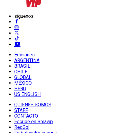
síguenos
Ediciones
ARGENTINA
BRASIL
CHILE
GLOBAL
MÉXICO
PERU
US ENGLISH
QUIENES SOMOS
STAFF
CONTACTO
Escribe en Bolavip
RedGol
Futbolcentroamerica