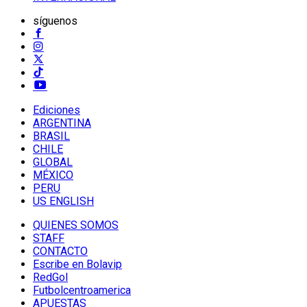
síguenos
Ediciones
ARGENTINA
BRASIL
CHILE
GLOBAL
MÉXICO
PERU
US ENGLISH
QUIENES SOMOS
STAFF
CONTACTO
Escribe en Bolavip
RedGol
Futbolcentroamerica
APUESTAS