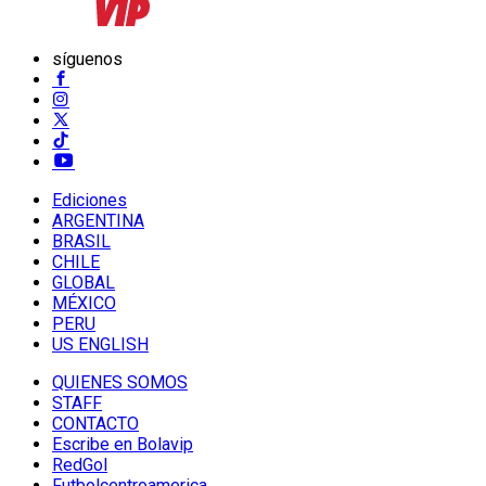
síguenos
Ediciones
ARGENTINA
BRASIL
CHILE
GLOBAL
MÉXICO
PERU
US ENGLISH
QUIENES SOMOS
STAFF
CONTACTO
Escribe en Bolavip
RedGol
Futbolcentroamerica