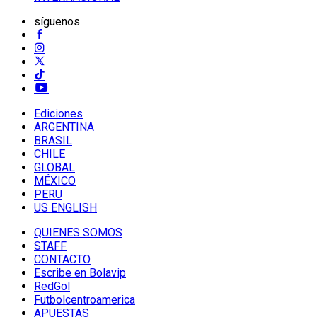
síguenos
Ediciones
ARGENTINA
BRASIL
CHILE
GLOBAL
MÉXICO
PERU
US ENGLISH
QUIENES SOMOS
STAFF
CONTACTO
Escribe en Bolavip
RedGol
Futbolcentroamerica
APUESTAS