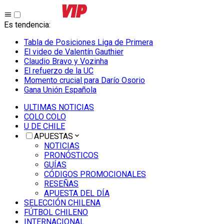
Es tendencia
:
Tabla de Posiciones Liga de Primera
El video de Valentín Gauthier
Claudio Bravo y Vozinha
El refuerzo de la UC
Momento crucial para Darío Osorio
Gana Unión Española
ULTIMAS NOTICIAS
COLO COLO
U DE CHILE
APUESTAS
NOTICIAS
PRONÓSTICOS
GUÍAS
CÓDIGOS PROMOCIONALES
RESEÑAS
APUESTA DEL DÍA
SELECCIÓN CHILENA
FÚTBOL CHILENO
INTERNACIONAL