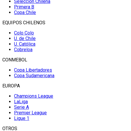
Selección Chilena
Primera B
Copa Chile
EQUIPOS CHILENOS
Colo Colo
U. de Chile
U. Católica
Cobreloa
CONMEBOL
Copa Libertadores
Copa Sudamericana
EUROPA
Champions League
LaLiga
Serie A
Premier League
Ligue 1
OTROS