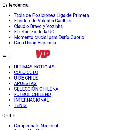
Es tendencia
:
Tabla de Posiciones Liga de Primera
El video de Valentín Gauthier
Claudio Bravo y Vozinha
El refuerzo de la UC
Momento crucial para Darío Osorio
Gana Unión Española
ULTIMAS NOTICIAS
COLO COLO
U DE CHILE
APUESTAS
SELECCIÓN CHILENA
FÚTBOL CHILENO
INTERNACIONAL
TENIS
CHILE
Campeonato Nacional