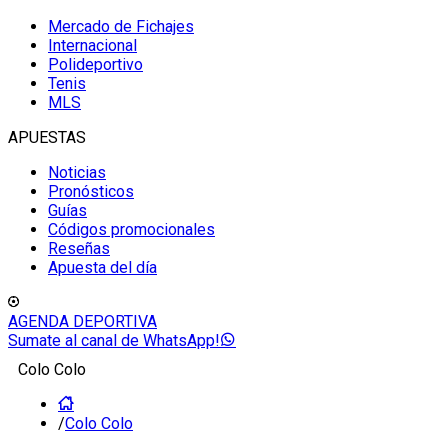
Mercado de Fichajes
Internacional
Polideportivo
Tenis
MLS
APUESTAS
Noticias
Pronósticos
Guías
Códigos promocionales
Reseñas
Apuesta del día
AGENDA DEPORTIVA
Sumate al canal de WhatsApp!
Colo Colo
/
Colo Colo