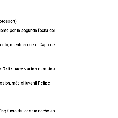
hotosport)
ente por la segunda fecha del
mento, mientras que el Capo de
o Ortiz hace varios cambios
,
esión, más el juvenil
Felipe
ing fuera titular esta noche en