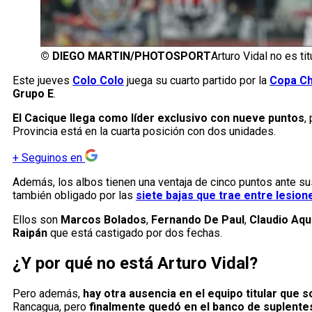
©
DIEGO MARTIN/PHOTOSPORT
Arturo Vidal no es ti
Este jueves
Colo Colo
juega su cuarto partido por la
Copa Ch
Grupo E
.
El Cacique llega como líder exclusivo con nueve puntos
,
Provincia está en la cuarta posición con dos unidades.
+
Seguinos en
Además, los albos tienen una ventaja de cinco puntos ante su
también obligado por las
siete bajas que trae entre lesio
Ellos son
Marcos Bolados
,
Fernando De Paul
,
Claudio Aqu
Raipán
que está castigado por dos fechas.
¿Y por qué no está Arturo Vidal?
Pero además,
hay otra ausencia en el equipo titular que 
Rancagua, pero
finalmente quedó en el banco de suplente