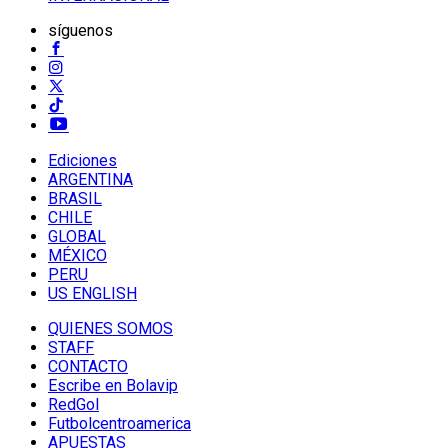
síguenos
Ediciones
ARGENTINA
BRASIL
CHILE
GLOBAL
MÉXICO
PERU
US ENGLISH
QUIENES SOMOS
STAFF
CONTACTO
Escribe en Bolavip
RedGol
Futbolcentroamerica
APUESTAS