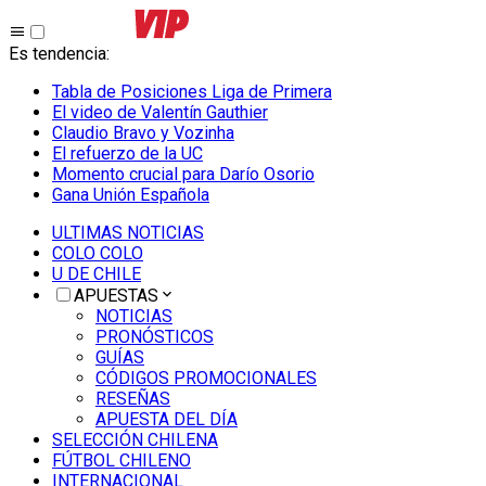
Es tendencia
:
Tabla de Posiciones Liga de Primera
El video de Valentín Gauthier
Claudio Bravo y Vozinha
El refuerzo de la UC
Momento crucial para Darío Osorio
Gana Unión Española
ULTIMAS NOTICIAS
COLO COLO
U DE CHILE
APUESTAS
NOTICIAS
PRONÓSTICOS
GUÍAS
CÓDIGOS PROMOCIONALES
RESEÑAS
APUESTA DEL DÍA
SELECCIÓN CHILENA
FÚTBOL CHILENO
INTERNACIONAL