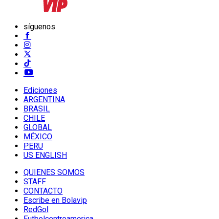
síguenos
Ediciones
ARGENTINA
BRASIL
CHILE
GLOBAL
MÉXICO
PERU
US ENGLISH
QUIENES SOMOS
STAFF
CONTACTO
Escribe en Bolavip
RedGol
Futbolcentroamerica