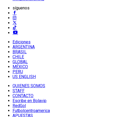
síguenos
Ediciones
ARGENTINA
BRASIL
CHILE
GLOBAL
MÉXICO
PERU
US ENGLISH
QUIENES SOMOS
STAFF
CONTACTO
Escribe en Bolavip
RedGol
Futbolcentroamerica
APUESTAS