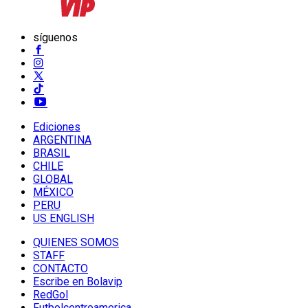
síguenos
Ediciones
ARGENTINA
BRASIL
CHILE
GLOBAL
MÉXICO
PERU
US ENGLISH
QUIENES SOMOS
STAFF
CONTACTO
Escribe en Bolavip
RedGol
Futbolcentroamerica