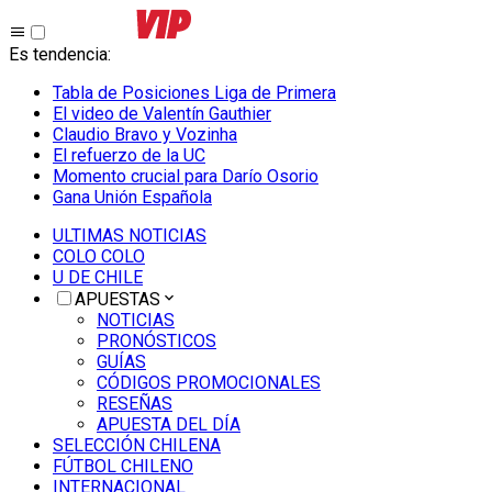
Es tendencia
:
Tabla de Posiciones Liga de Primera
El video de Valentín Gauthier
Claudio Bravo y Vozinha
El refuerzo de la UC
Momento crucial para Darío Osorio
Gana Unión Española
ULTIMAS NOTICIAS
COLO COLO
U DE CHILE
APUESTAS
NOTICIAS
PRONÓSTICOS
GUÍAS
CÓDIGOS PROMOCIONALES
RESEÑAS
APUESTA DEL DÍA
SELECCIÓN CHILENA
FÚTBOL CHILENO
INTERNACIONAL