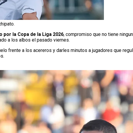
chipato.
 por la Copa de la Liga 2026
, compromiso que no tiene ninguna
o a los albos el pasado viernes.
uelo frente a los acereros y darles minutos a jugadores que reg
s.