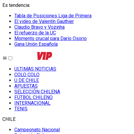
Es tendencia
:
Tabla de Posiciones Liga de Primera
El video de Valentín Gauthier
Claudio Bravo y Vozinha
El refuerzo de la UC
Momento crucial para Darío Osorio
Gana Unión Española
ULTIMAS NOTICIAS
COLO COLO
U DE CHILE
APUESTAS
SELECCIÓN CHILENA
FÚTBOL CHILENO
INTERNACIONAL
TENIS
CHILE
Campeonato Nacional