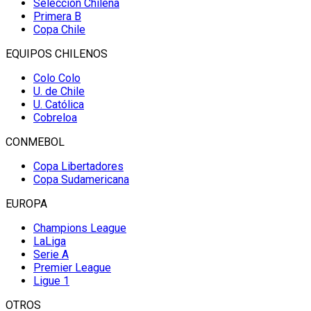
Selección Chilena
Primera B
Copa Chile
EQUIPOS CHILENOS
Colo Colo
U. de Chile
U. Católica
Cobreloa
CONMEBOL
Copa Libertadores
Copa Sudamericana
EUROPA
Champions League
LaLiga
Serie A
Premier League
Ligue 1
OTROS