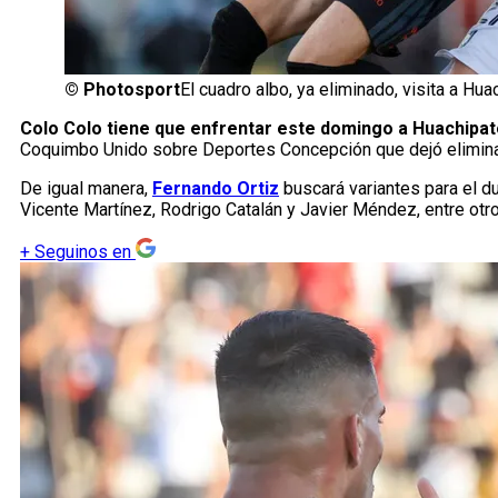
©
Photosport
El cuadro albo, ya eliminado, visita a Hua
Colo Colo tiene que enfrentar este domingo a Huachipato
Coquimbo Unido sobre Deportes Concepción que dejó eliminad
De igual manera,
Fernando Ortiz
buscará variantes para el d
Vicente Martínez, Rodrigo Catalán y Javier Méndez, entre otro
+
Seguinos en