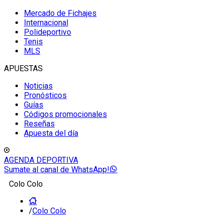
Mercado de Fichajes
Internacional
Polideportivo
Tenis
MLS
APUESTAS
Noticias
Pronósticos
Guías
Códigos promocionales
Reseñas
Apuesta del día
AGENDA DEPORTIVA
Sumate al canal de WhatsApp!
Colo Colo
/
Colo Colo