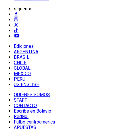
síguenos
Ediciones
ARGENTINA
BRASIL
CHILE
GLOBAL
MÉXICO
PERU
US ENGLISH
QUIENES SOMOS
STAFF
CONTACTO
Escribe en Bolavip
RedGol
Futbolcentroamerica
APUESTAS