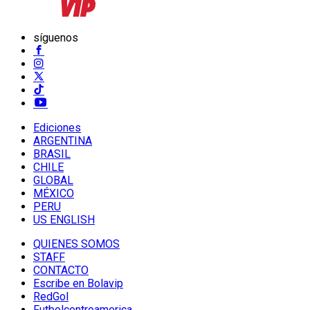
síguenos
Ediciones
ARGENTINA
BRASIL
CHILE
GLOBAL
MÉXICO
PERU
US ENGLISH
QUIENES SOMOS
STAFF
CONTACTO
Escribe en Bolavip
RedGol
Futbolcentroamerica