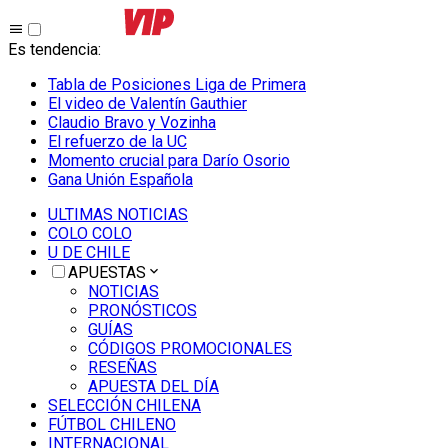
Es tendencia
:
Tabla de Posiciones Liga de Primera
El video de Valentín Gauthier
Claudio Bravo y Vozinha
El refuerzo de la UC
Momento crucial para Darío Osorio
Gana Unión Española
ULTIMAS NOTICIAS
COLO COLO
U DE CHILE
APUESTAS
NOTICIAS
PRONÓSTICOS
GUÍAS
CÓDIGOS PROMOCIONALES
RESEÑAS
APUESTA DEL DÍA
SELECCIÓN CHILENA
FÚTBOL CHILENO
INTERNACIONAL