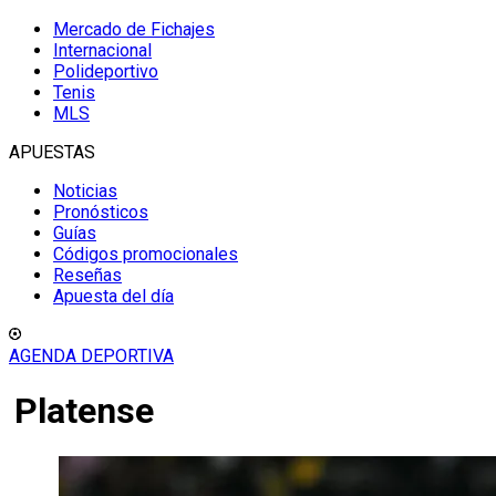
Mercado de Fichajes
Internacional
Polideportivo
Tenis
MLS
APUESTAS
Noticias
Pronósticos
Guías
Códigos promocionales
Reseñas
Apuesta del día
AGENDA DEPORTIVA
Platense