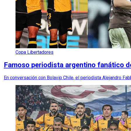
Copa Libertadores
Famoso periodista argentino fanático de
En conversación con Bolavip Chile, el periodista Alejandro Fab