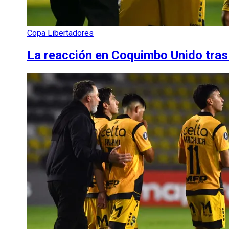
Copa Libertadores
La reacción en Coquimbo Unido tras