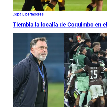
Copa Libertadores
Tiembla la localía de Coquimbo en 