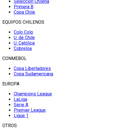
Selección Chilena
Primera B
Copa Chile
EQUIPOS CHILENOS
Colo Colo
U. de Chile
U. Católica
Cobreloa
CONMEBOL
Copa Libertadores
Copa Sudamericana
EUROPA
Champions League
LaLiga
Serie A
Premier League
Ligue 1
OTROS