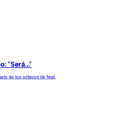
 "Será..."
elo de los octavos de final.