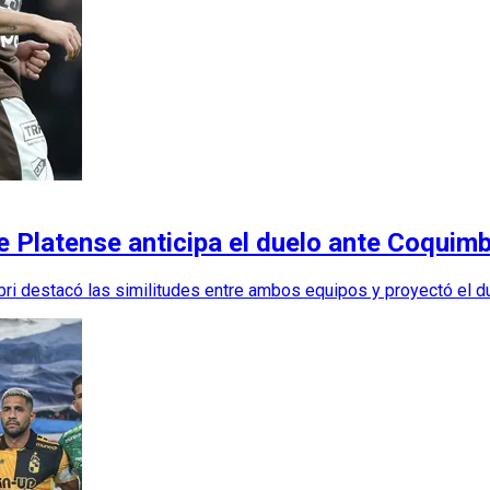
 Platense anticipa el duelo ante Coquimbo:
bri destacó las similitudes entre ambos equipos y proyectó el du