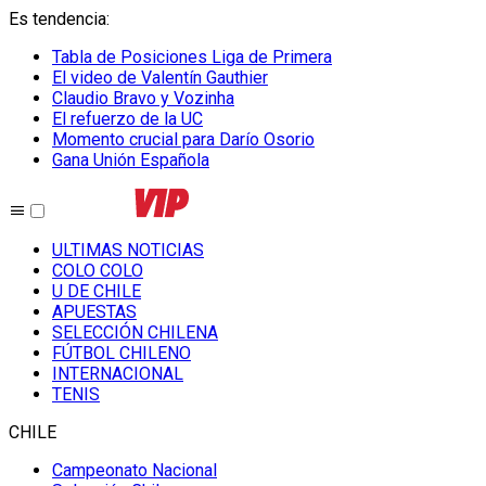
Es tendencia
:
Tabla de Posiciones Liga de Primera
El video de Valentín Gauthier
Claudio Bravo y Vozinha
El refuerzo de la UC
Momento crucial para Darío Osorio
Gana Unión Española
ULTIMAS NOTICIAS
COLO COLO
U DE CHILE
APUESTAS
SELECCIÓN CHILENA
FÚTBOL CHILENO
INTERNACIONAL
TENIS
CHILE
Campeonato Nacional