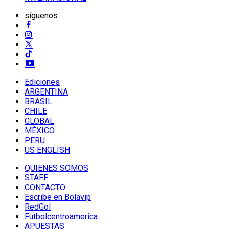
síguenos
Ediciones
ARGENTINA
BRASIL
CHILE
GLOBAL
MÉXICO
PERU
US ENGLISH
QUIENES SOMOS
STAFF
CONTACTO
Escribe en Bolavip
RedGol
Futbolcentroamerica
APUESTAS