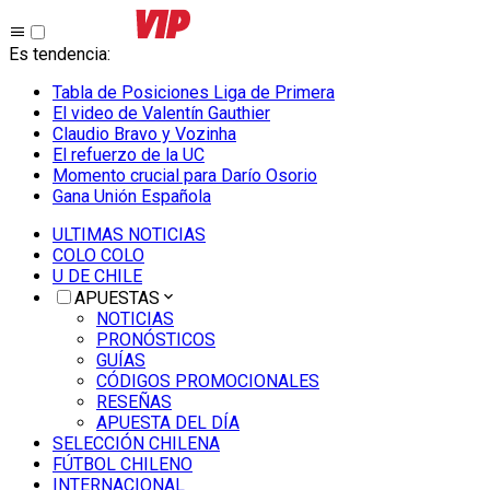
Es tendencia
:
Tabla de Posiciones Liga de Primera
El video de Valentín Gauthier
Claudio Bravo y Vozinha
El refuerzo de la UC
Momento crucial para Darío Osorio
Gana Unión Española
ULTIMAS NOTICIAS
COLO COLO
U DE CHILE
APUESTAS
NOTICIAS
PRONÓSTICOS
GUÍAS
CÓDIGOS PROMOCIONALES
RESEÑAS
APUESTA DEL DÍA
SELECCIÓN CHILENA
FÚTBOL CHILENO
INTERNACIONAL