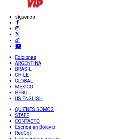
síguenos
Ediciones
ARGENTINA
BRASIL
CHILE
GLOBAL
MÉXICO
PERU
US ENGLISH
QUIENES SOMOS
STAFF
CONTACTO
Escribe en Bolavip
RedGol
Futbolcentroamerica