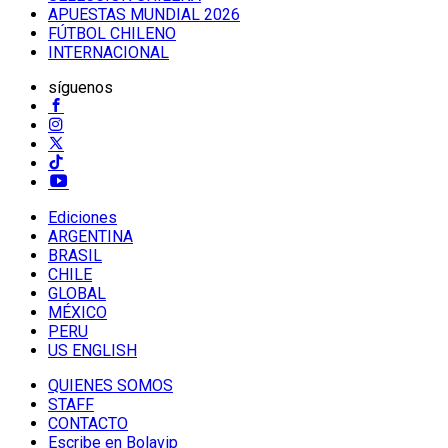
APUESTAS MUNDIAL 2026
FÚTBOL CHILENO
INTERNACIONAL
síguenos
Ediciones
ARGENTINA
BRASIL
CHILE
GLOBAL
MÉXICO
PERU
US ENGLISH
QUIENES SOMOS
STAFF
CONTACTO
Escribe en Bolavip