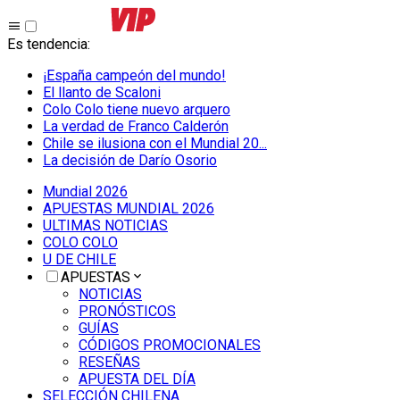
Es tendencia
:
¡España campeón del mundo!
El llanto de Scaloni
Colo Colo tiene nuevo arquero
La verdad de Franco Calderón
Chile se ilusiona con el Mundial 20...
La decisión de Darío Osorio
Mundial 2026
APUESTAS MUNDIAL 2026
ULTIMAS NOTICIAS
COLO COLO
U DE CHILE
APUESTAS
NOTICIAS
PRONÓSTICOS
GUÍAS
CÓDIGOS PROMOCIONALES
RESEÑAS
APUESTA DEL DÍA
SELECCIÓN CHILENA