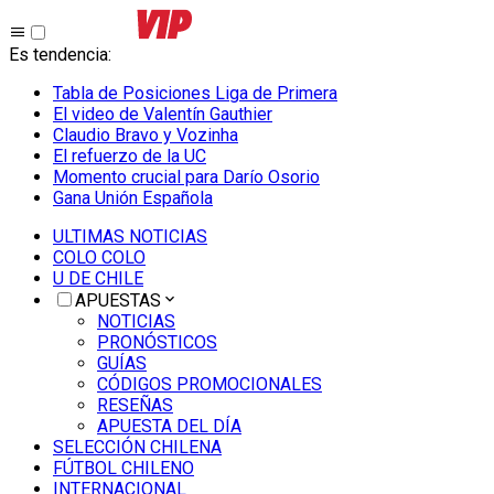
Es tendencia
:
Tabla de Posiciones Liga de Primera
El video de Valentín Gauthier
Claudio Bravo y Vozinha
El refuerzo de la UC
Momento crucial para Darío Osorio
Gana Unión Española
ULTIMAS NOTICIAS
COLO COLO
U DE CHILE
APUESTAS
NOTICIAS
PRONÓSTICOS
GUÍAS
CÓDIGOS PROMOCIONALES
RESEÑAS
APUESTA DEL DÍA
SELECCIÓN CHILENA
FÚTBOL CHILENO
INTERNACIONAL