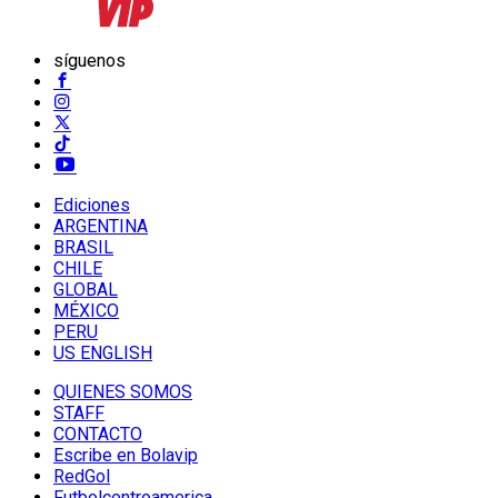
síguenos
Ediciones
ARGENTINA
BRASIL
CHILE
GLOBAL
MÉXICO
PERU
US ENGLISH
QUIENES SOMOS
STAFF
CONTACTO
Escribe en Bolavip
RedGol
Futbolcentroamerica