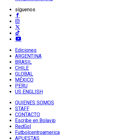
síguenos
Ediciones
ARGENTINA
BRASIL
CHILE
GLOBAL
MÉXICO
PERU
US ENGLISH
QUIENES SOMOS
STAFF
CONTACTO
Escribe en Bolavip
RedGol
Futbolcentroamerica
APUESTAS