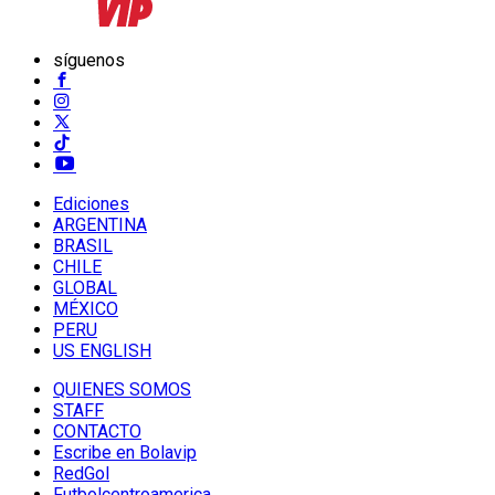
síguenos
Ediciones
ARGENTINA
BRASIL
CHILE
GLOBAL
MÉXICO
PERU
US ENGLISH
QUIENES SOMOS
STAFF
CONTACTO
Escribe en Bolavip
RedGol
Futbolcentroamerica