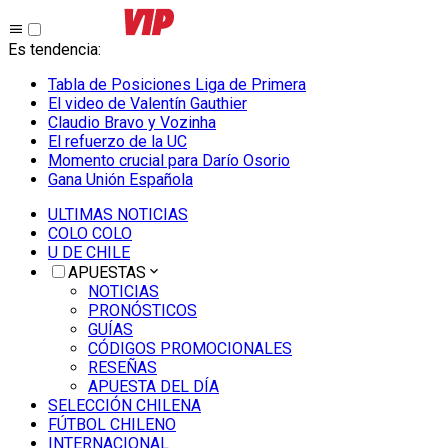
Es tendencia
:
Tabla de Posiciones Liga de Primera
El video de Valentín Gauthier
Claudio Bravo y Vozinha
El refuerzo de la UC
Momento crucial para Darío Osorio
Gana Unión Española
ULTIMAS NOTICIAS
COLO COLO
U DE CHILE
APUESTAS
NOTICIAS
PRONÓSTICOS
GUÍAS
CÓDIGOS PROMOCIONALES
RESEÑAS
APUESTA DEL DÍA
SELECCIÓN CHILENA
FÚTBOL CHILENO
INTERNACIONAL