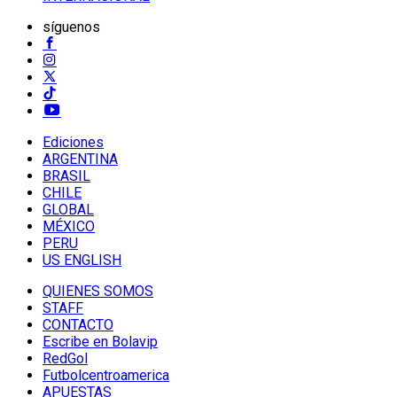
síguenos
Ediciones
ARGENTINA
BRASIL
CHILE
GLOBAL
MÉXICO
PERU
US ENGLISH
QUIENES SOMOS
STAFF
CONTACTO
Escribe en Bolavip
RedGol
Futbolcentroamerica
APUESTAS