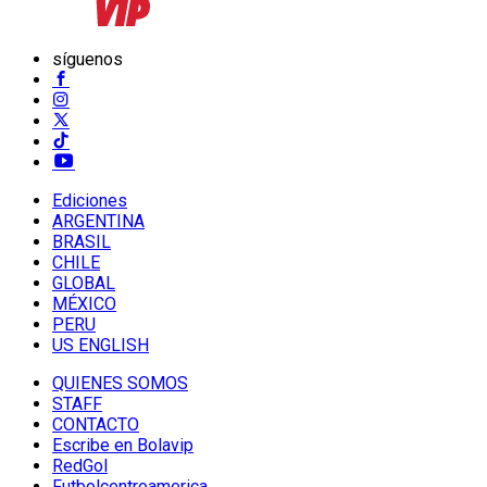
síguenos
Ediciones
ARGENTINA
BRASIL
CHILE
GLOBAL
MÉXICO
PERU
US ENGLISH
QUIENES SOMOS
STAFF
CONTACTO
Escribe en Bolavip
RedGol
Futbolcentroamerica