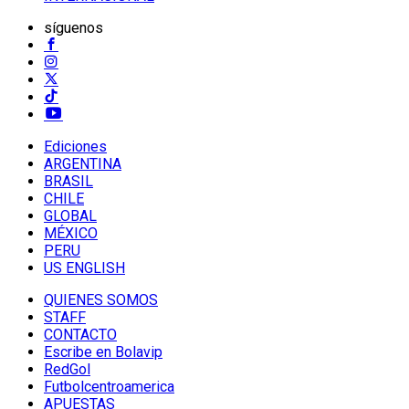
síguenos
Ediciones
ARGENTINA
BRASIL
CHILE
GLOBAL
MÉXICO
PERU
US ENGLISH
QUIENES SOMOS
STAFF
CONTACTO
Escribe en Bolavip
RedGol
Futbolcentroamerica
APUESTAS