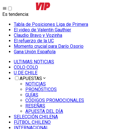
Es tendencia
:
Tabla de Posiciones Liga de Primera
El video de Valentín Gauthier
Claudio Bravo y Vozinha
El refuerzo de la UC
Momento crucial para Darío Osorio
Gana Unión Española
ULTIMAS NOTICIAS
COLO COLO
U DE CHILE
APUESTAS
NOTICIAS
PRONÓSTICOS
GUÍAS
CÓDIGOS PROMOCIONALES
RESEÑAS
APUESTA DEL DÍA
SELECCIÓN CHILENA
FÚTBOL CHILENO
INTERNACIONAL