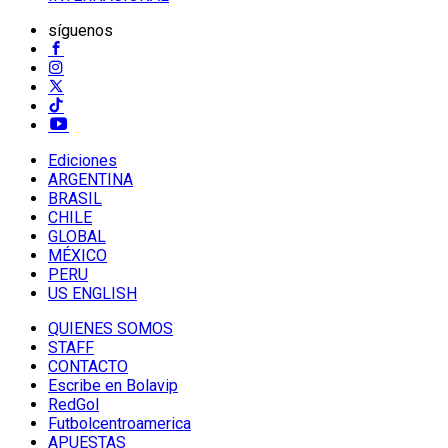
síguenos
Ediciones
ARGENTINA
BRASIL
CHILE
GLOBAL
MÉXICO
PERU
US ENGLISH
QUIENES SOMOS
STAFF
CONTACTO
Escribe en Bolavip
RedGol
Futbolcentroamerica
APUESTAS