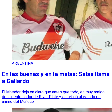
ARGENTINA
En las buenas y en la malas: Salas llama
a Gallardo
El Matador deja en claro que antes que todo, es muy amigo
del ex entrenador de River Plate y se refirió al estado de
ánimo del Muñeco.