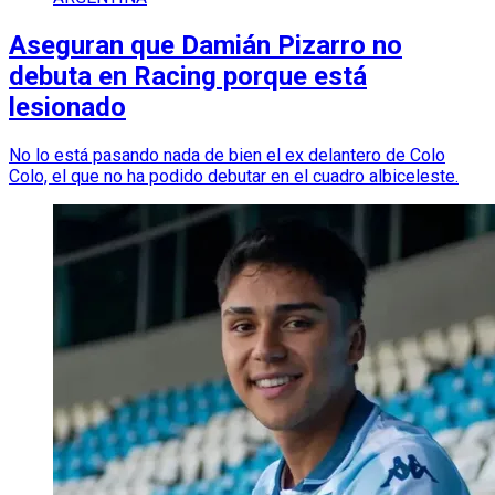
Aseguran que Damián Pizarro no
debuta en Racing porque está
lesionado
No lo está pasando nada de bien el ex delantero de Colo
Colo, el que no ha podido debutar en el cuadro albiceleste.