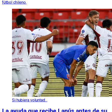
fútbol chileno.
Si hubiera voluntad...
La ayuda que recibe Lanús antes de su