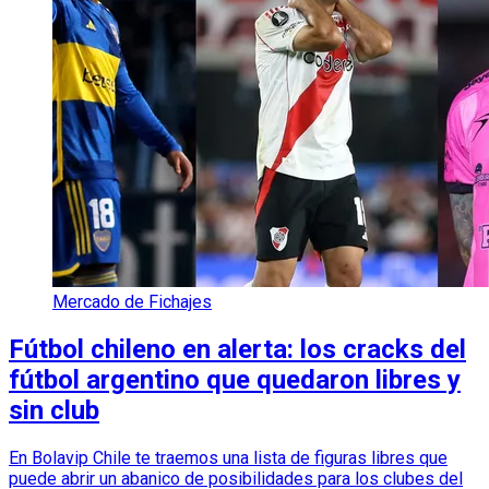
Mercado de Fichajes
Fútbol chileno en alerta: los cracks del
fútbol argentino que quedaron libres y
sin club
En Bolavip Chile te traemos una lista de figuras libres que
puede abrir un abanico de posibilidades para los clubes del