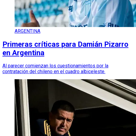
ARGENTINA
Primeras críticas para Damián Pizarro
en Argentina
Al parecer comienzan los cuestionamientos por la
contratación del chileno en el cuadro albiceleste.