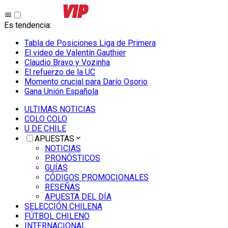
Es tendencia
:
Tabla de Posiciones Liga de Primera
El video de Valentín Gauthier
Claudio Bravo y Vozinha
El refuerzo de la UC
Momento crucial para Darío Osorio
Gana Unión Española
ULTIMAS NOTICIAS
COLO COLO
U DE CHILE
APUESTAS
NOTICIAS
PRONÓSTICOS
GUÍAS
CÓDIGOS PROMOCIONALES
RESEÑAS
APUESTA DEL DÍA
SELECCIÓN CHILENA
FÚTBOL CHILENO
INTERNACIONAL