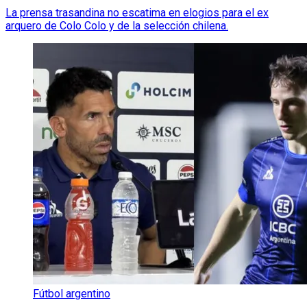
La prensa trasandina no escatima en elogios para el ex
arquero de Colo Colo y de la selección chilena.
Fútbol argentino