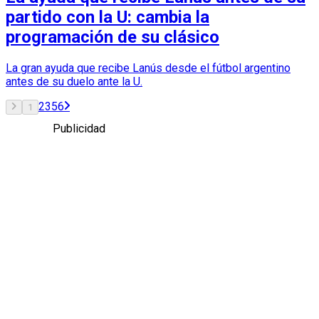
partido con la U: cambia la
programación de su clásico
La gran ayuda que recibe Lanús desde el fútbol argentino
antes de su duelo ante la U.
2
3
5
6
1
Publicidad