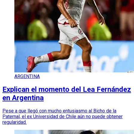
ARGENTINA
Explican el momento del Lea Fernández
en Argentina
Pese a que llegó con mucho entusiasmo al Bicho de la
Paternal, el ex Universidad de Chile aún no puede obtener
regularidad.