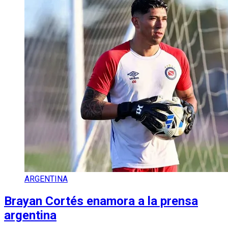
ARGENTINA
Brayan Cortés enamora a la prensa
argentina