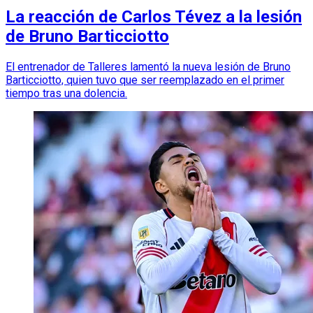
La reacción de Carlos Tévez a la lesión
de Bruno Barticciotto
El entrenador de Talleres lamentó la nueva lesión de Bruno
Barticciotto, quien tuvo que ser reemplazado en el primer
tiempo tras una dolencia.