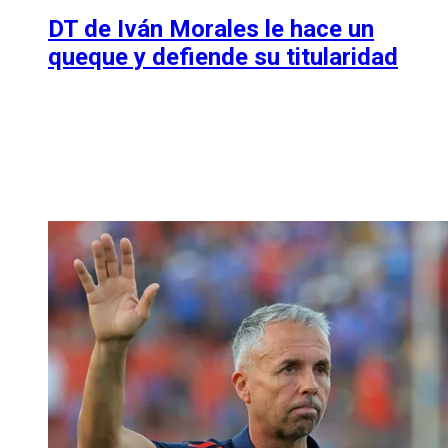
DT de Iván Morales le hace un
queque y defiende su titularidad