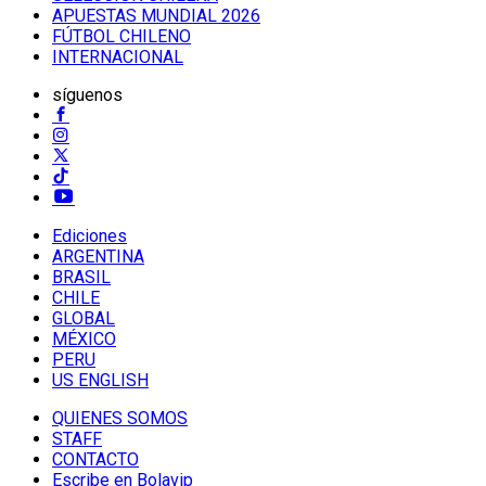
APUESTAS MUNDIAL 2026
FÚTBOL CHILENO
INTERNACIONAL
síguenos
Ediciones
ARGENTINA
BRASIL
CHILE
GLOBAL
MÉXICO
PERU
US ENGLISH
QUIENES SOMOS
STAFF
CONTACTO
Escribe en Bolavip