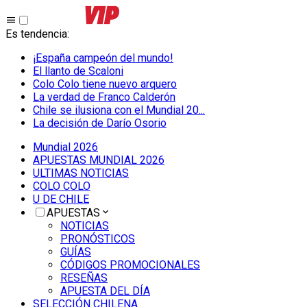
Es tendencia
:
¡España campeón del mundo!
El llanto de Scaloni
Colo Colo tiene nuevo arquero
La verdad de Franco Calderón
Chile se ilusiona con el Mundial 20...
La decisión de Darío Osorio
Mundial 2026
APUESTAS MUNDIAL 2026
ULTIMAS NOTICIAS
COLO COLO
U DE CHILE
APUESTAS
NOTICIAS
PRONÓSTICOS
GUÍAS
CÓDIGOS PROMOCIONALES
RESEÑAS
APUESTA DEL DÍA
SELECCIÓN CHILENA