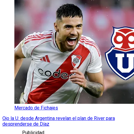
Mercado de Fichajes
Ojo la U: desde Argentina revelan el plan de River para
desprenderse de Díaz
Publicidad