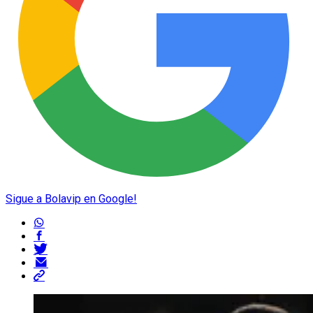
Sigue a Bolavip en Google!