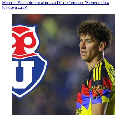
Marcelo Salas define al nuevo DT de Temuco: "Bienvenido a
tu nueva casa"