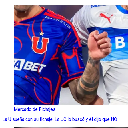
Mercado de Fichajes
La U sueña con su fichaje: La UC lo buscó y él dijo que NO