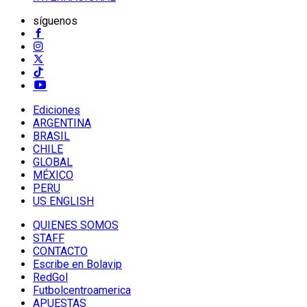
síguenos
Ediciones
ARGENTINA
BRASIL
CHILE
GLOBAL
MÉXICO
PERU
US ENGLISH
QUIENES SOMOS
STAFF
CONTACTO
Escribe en Bolavip
RedGol
Futbolcentroamerica
APUESTAS