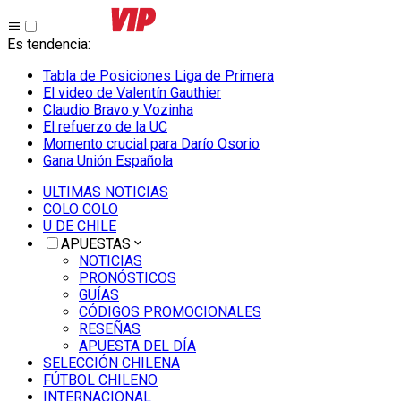
Es tendencia
:
Tabla de Posiciones Liga de Primera
El video de Valentín Gauthier
Claudio Bravo y Vozinha
El refuerzo de la UC
Momento crucial para Darío Osorio
Gana Unión Española
ULTIMAS NOTICIAS
COLO COLO
U DE CHILE
APUESTAS
NOTICIAS
PRONÓSTICOS
GUÍAS
CÓDIGOS PROMOCIONALES
RESEÑAS
APUESTA DEL DÍA
SELECCIÓN CHILENA
FÚTBOL CHILENO
INTERNACIONAL