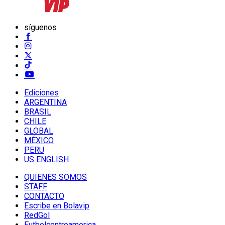
síguenos
Ediciones
ARGENTINA
BRASIL
CHILE
GLOBAL
MÉXICO
PERU
US ENGLISH
QUIENES SOMOS
STAFF
CONTACTO
Escribe en Bolavip
RedGol
Futbolcentroamerica