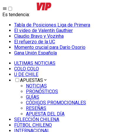
Es tendencia
:
Tabla de Posiciones Liga de Primera
El video de Valentín Gauthier
Claudio Bravo y Vozinha
El refuerzo de la UC
Momento crucial para Darío Osorio
Gana Unión Española
ULTIMAS NOTICIAS
COLO COLO
U DE CHILE
APUESTAS
NOTICIAS
PRONÓSTICOS
GUÍAS
CÓDIGOS PROMOCIONALES
RESEÑAS
APUESTA DEL DÍA
SELECCIÓN CHILENA
FÚTBOL CHILENO
INTERNACIONAL