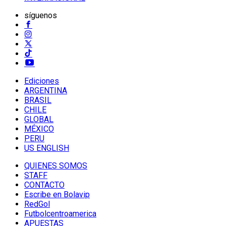
síguenos
Ediciones
ARGENTINA
BRASIL
CHILE
GLOBAL
MÉXICO
PERU
US ENGLISH
QUIENES SOMOS
STAFF
CONTACTO
Escribe en Bolavip
RedGol
Futbolcentroamerica
APUESTAS