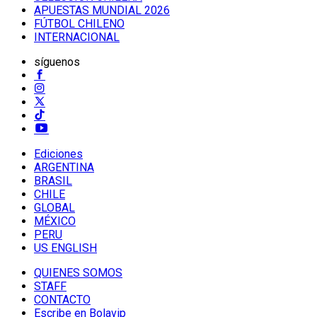
APUESTAS MUNDIAL 2026
FÚTBOL CHILENO
INTERNACIONAL
síguenos
Ediciones
ARGENTINA
BRASIL
CHILE
GLOBAL
MÉXICO
PERU
US ENGLISH
QUIENES SOMOS
STAFF
CONTACTO
Escribe en Bolavip