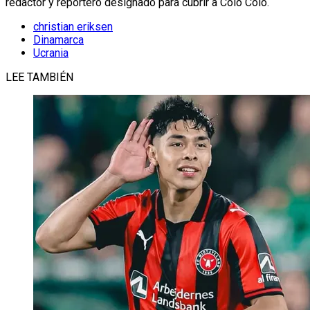
redactor y reportero designado para cubrir a Colo Colo.
christian eriksen
Dinamarca
Ucrania
LEE TAMBIÉN