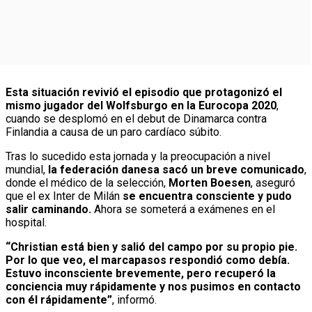
Esta situación revivió el episodio que protagonizó el
mismo jugador del Wolfsburgo en la Eurocopa 2020
,
cuando se desplomó en el debut de Dinamarca contra
Finlandia a causa de un paro cardíaco súbito.
Tras lo sucedido esta jornada y la preocupación a nivel
mundial,
la federación danesa sacó un breve comunicado
,
donde el médico de la selección,
Morten Boesen
, aseguró
que el ex Inter de Milán
se encuentra consciente y pudo
salir caminando.
Ahora se someterá a exámenes en el
hospital.
“Christian está bien y salió del campo por su propio pie.
Por lo que veo, el marcapasos respondió como debía.
Estuvo inconsciente brevemente, pero recuperó la
conciencia muy rápidamente y nos pusimos en contacto
con él rápidamente”
, informó.