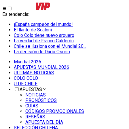
Es tendencia
:
¡España campeón del mundo!
El llanto de Scaloni
Colo Colo tiene nuevo arquero
La verdad de Franco Calderón
Chile se ilusiona con el Mundial 20...
La decisión de Darío Osorio
Mundial 2026
APUESTAS MUNDIAL 2026
ULTIMAS NOTICIAS
COLO COLO
U DE CHILE
APUESTAS
NOTICIAS
PRONÓSTICOS
GUÍAS
CÓDIGOS PROMOCIONALES
RESEÑAS
APUESTA DEL DÍA
SELECCIÓN CHILENA