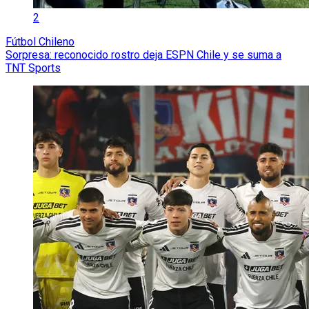
2
Fútbol Chileno
Sorpresa: reconocido rostro deja ESPN Chile y se suma a
TNT Sports