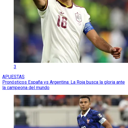
3
APUESTAS
Pronósticos España vs Argentina: La Roja busca la gloria ante
la campeona del mundo