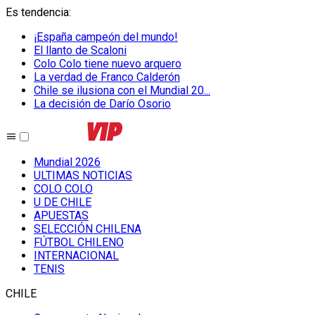
Es tendencia
:
¡España campeón del mundo!
El llanto de Scaloni
Colo Colo tiene nuevo arquero
La verdad de Franco Calderón
Chile se ilusiona con el Mundial 20...
La decisión de Darío Osorio
Mundial 2026
ULTIMAS NOTICIAS
COLO COLO
U DE CHILE
APUESTAS
SELECCIÓN CHILENA
FÚTBOL CHILENO
INTERNACIONAL
TENIS
CHILE