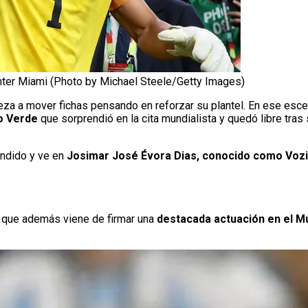
 Inter Miami (Photo by Michael Steele/Getty Images)
za a mover fichas pensando en reforzar su plantel. En ese esce
o Verde
que sorprendió en la cita mundialista y quedó libre tras 
endido y ve en
Josimar José Évora Dias, conocido como Voz
no que además viene de firmar una
destacada actuación en el M