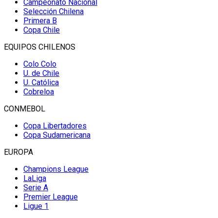
Campeonato Nacional
Selección Chilena
Primera B
Copa Chile
EQUIPOS CHILENOS
Colo Colo
U. de Chile
U. Católica
Cobreloa
CONMEBOL
Copa Libertadores
Copa Sudamericana
EUROPA
Champions League
LaLiga
Serie A
Premier League
Ligue 1