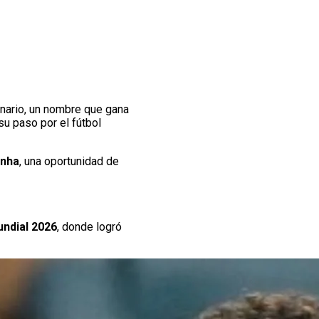
nario, un nombre que gana
su paso por el fútbol
inha
, una oportunidad de
undial 2026
, donde logró