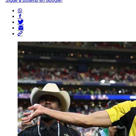
Sigue a Bolavip en Google!