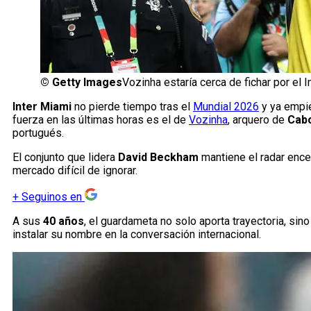
©
Getty Images
Vozinha estaría cerca de fichar por el
Inter Miami
no pierde tiempo tras el
Mundial 2026
y ya empie
fuerza en las últimas horas es el de
Vozinha
, arquero de
Cab
portugués.
El conjunto que lidera
David Beckham
mantiene el radar enc
mercado difícil de ignorar.
+
Seguinos en
A sus
40 años
, el guardameta no solo aporta trayectoria, si
instalar su nombre en la conversación internacional.