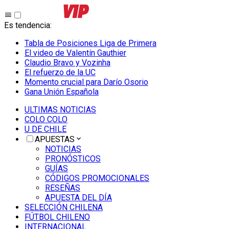
Es tendencia
:
Tabla de Posiciones Liga de Primera
El video de Valentín Gauthier
Claudio Bravo y Vozinha
El refuerzo de la UC
Momento crucial para Darío Osorio
Gana Unión Española
ULTIMAS NOTICIAS
COLO COLO
U DE CHILE
APUESTAS
NOTICIAS
PRONÓSTICOS
GUÍAS
CÓDIGOS PROMOCIONALES
RESEÑAS
APUESTA DEL DÍA
SELECCIÓN CHILENA
FÚTBOL CHILENO
INTERNACIONAL