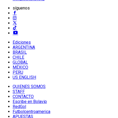
síguenos
Ediciones
ARGENTINA
BRASIL
CHILE
GLOBAL
MÉXICO
PERU
US ENGLISH
QUIENES SOMOS
STAFF
CONTACTO
Escribe en Bolavip
RedGol
Futbolcentroamerica
APUESTAS