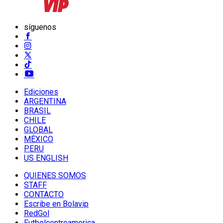
síguenos
Ediciones
ARGENTINA
BRASIL
CHILE
GLOBAL
MÉXICO
PERU
US ENGLISH
QUIENES SOMOS
STAFF
CONTACTO
Escribe en Bolavip
RedGol
Futbolcentroamerica