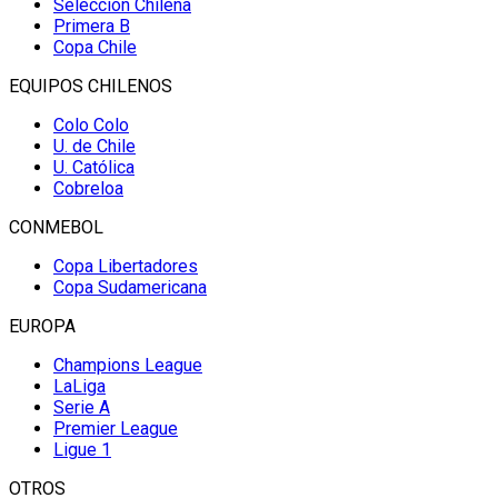
Selección Chilena
Primera B
Copa Chile
EQUIPOS CHILENOS
Colo Colo
U. de Chile
U. Católica
Cobreloa
CONMEBOL
Copa Libertadores
Copa Sudamericana
EUROPA
Champions League
LaLiga
Serie A
Premier League
Ligue 1
OTROS