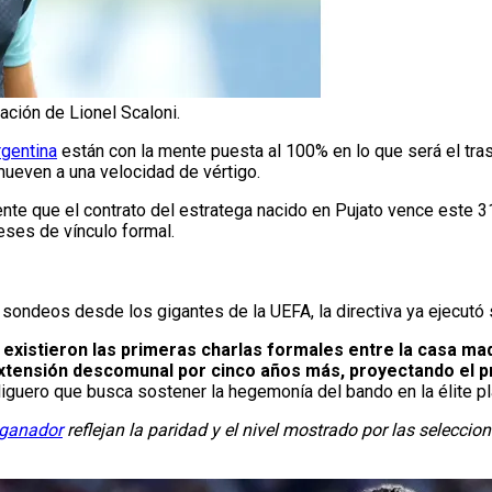
ción de Lionel Scaloni.
rgentina
están con la mente puesta al 100% en lo que será el tra
 mueven a una velocidad de vértigo.
te que el contrato del estratega nacido en Pujato vence este 31
eses de vínculo formal.
 sondeos desde los gigantes de la UEFA, la directiva ya ejecutó
existieron las primeras charlas formales entre la casa mad
extensión descomunal por cinco años más, proyectando el p
liguero que busca sostener la hegemonía del bando en la élite pl
 ganador
reflejan la
paridad y el nivel mostrado por las seleccion