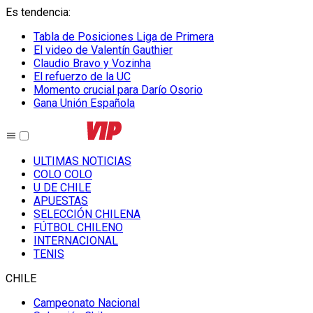
Es tendencia
:
Tabla de Posiciones Liga de Primera
El video de Valentín Gauthier
Claudio Bravo y Vozinha
El refuerzo de la UC
Momento crucial para Darío Osorio
Gana Unión Española
ULTIMAS NOTICIAS
COLO COLO
U DE CHILE
APUESTAS
SELECCIÓN CHILENA
FÚTBOL CHILENO
INTERNACIONAL
TENIS
CHILE
Campeonato Nacional