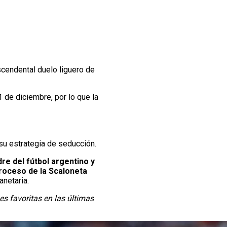
scendental duelo liguero de
 de diciembre, por lo que la
 su estrategia de seducción.
re del fútbol argentino y
roceso de la Scaloneta
anetaria.
es favoritas en las últimas