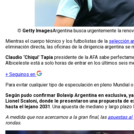
©
Getty Images
Argentina busca urgentemente la renova
Mientras el cuerpo técnico y los futbolistas de la
selección a
eliminación directa, las oficinas de la dirigencia argentina se
Claudio ‘Chiqui’ Tapia
presidente de la AFA sabe perfectamen
Albiceleste está a solo horas de entrar en los últimos seis m
+
Seguinos en
Para evitar cualquier tipo de especulación en pleno Mundial o
Según pudo confirmar Bolavip Argentina en exclusiva, ya 
Lionel Scaloni, donde le presentaron una propuesta de 
hasta el lejano 2031
. Una apuesta de mediano y largo plazo 
A medida que nos acercamos a la gran final, las
apuestas al
rondas.