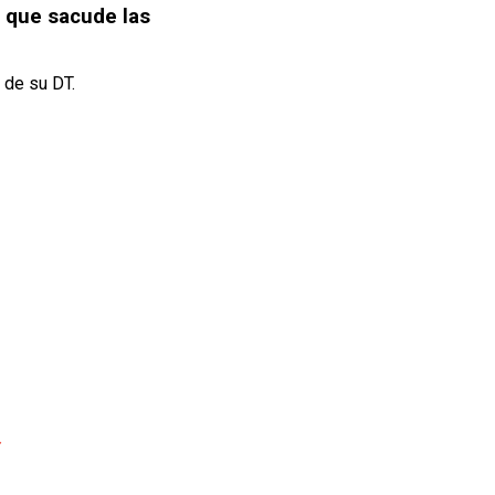
 que sacude las
 de su DT.