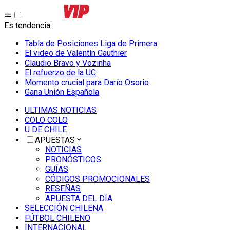
Es tendencia
:
Tabla de Posiciones Liga de Primera
El video de Valentín Gauthier
Claudio Bravo y Vozinha
El refuerzo de la UC
Momento crucial para Darío Osorio
Gana Unión Española
ULTIMAS NOTICIAS
COLO COLO
U DE CHILE
APUESTAS
NOTICIAS
PRONÓSTICOS
GUÍAS
CÓDIGOS PROMOCIONALES
RESEÑAS
APUESTA DEL DÍA
SELECCIÓN CHILENA
FÚTBOL CHILENO
INTERNACIONAL