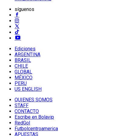
síguenos
Ediciones
ARGENTINA
BRASIL
CHILE
GLOBAL
MÉXICO
PERU
US ENGLISH
QUIENES SOMOS
STAFF
CONTACTO
Escribe en Bolavip
RedGol
Futbolcentroamerica
APUESTAS