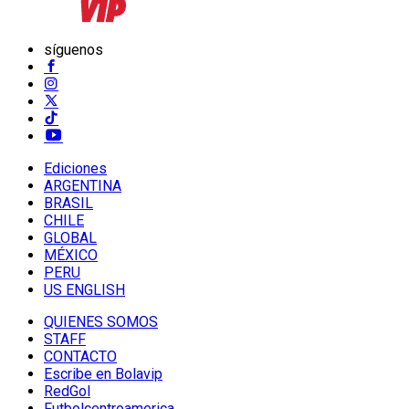
síguenos
Ediciones
ARGENTINA
BRASIL
CHILE
GLOBAL
MÉXICO
PERU
US ENGLISH
QUIENES SOMOS
STAFF
CONTACTO
Escribe en Bolavip
RedGol
Futbolcentroamerica