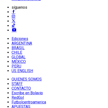
síguenos
Ediciones
ARGENTINA
BRASIL
CHILE
GLOBAL
MÉXICO
PERU
US ENGLISH
QUIENES SOMOS
STAFF
CONTACTO
Escribe en Bolavip
RedGol
Futbolcentroamerica
APUESTAS