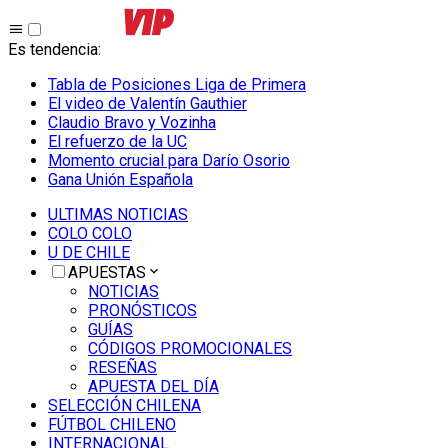
Es tendencia
:
Tabla de Posiciones Liga de Primera
El video de Valentín Gauthier
Claudio Bravo y Vozinha
El refuerzo de la UC
Momento crucial para Darío Osorio
Gana Unión Española
ULTIMAS NOTICIAS
COLO COLO
U DE CHILE
APUESTAS
NOTICIAS
PRONÓSTICOS
GUÍAS
CÓDIGOS PROMOCIONALES
RESEÑAS
APUESTA DEL DÍA
SELECCIÓN CHILENA
FÚTBOL CHILENO
INTERNACIONAL