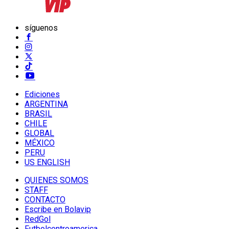
síguenos
Ediciones
ARGENTINA
BRASIL
CHILE
GLOBAL
MÉXICO
PERU
US ENGLISH
QUIENES SOMOS
STAFF
CONTACTO
Escribe en Bolavip
RedGol
Futbolcentroamerica