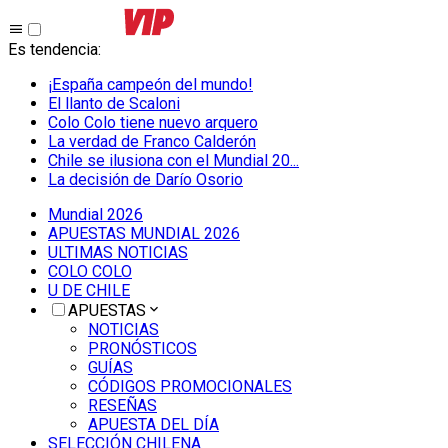
Es tendencia
:
¡España campeón del mundo!
El llanto de Scaloni
Colo Colo tiene nuevo arquero
La verdad de Franco Calderón
Chile se ilusiona con el Mundial 20...
La decisión de Darío Osorio
Mundial 2026
APUESTAS MUNDIAL 2026
ULTIMAS NOTICIAS
COLO COLO
U DE CHILE
APUESTAS
NOTICIAS
PRONÓSTICOS
GUÍAS
CÓDIGOS PROMOCIONALES
RESEÑAS
APUESTA DEL DÍA
SELECCIÓN CHILENA