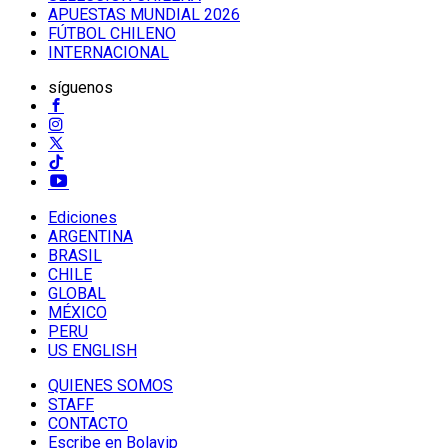
APUESTAS MUNDIAL 2026
FÚTBOL CHILENO
INTERNACIONAL
síguenos
Ediciones
ARGENTINA
BRASIL
CHILE
GLOBAL
MÉXICO
PERU
US ENGLISH
QUIENES SOMOS
STAFF
CONTACTO
Escribe en Bolavip