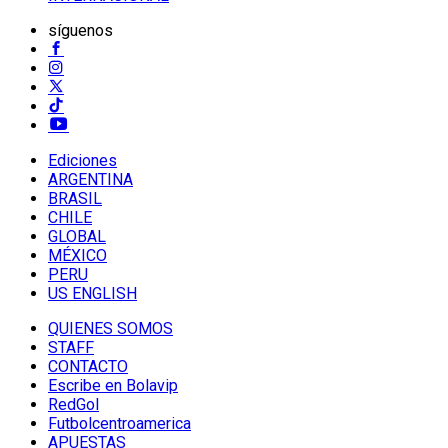
síguenos
Ediciones
ARGENTINA
BRASIL
CHILE
GLOBAL
MÉXICO
PERU
US ENGLISH
QUIENES SOMOS
STAFF
CONTACTO
Escribe en Bolavip
RedGol
Futbolcentroamerica
APUESTAS