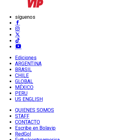
síguenos
Ediciones
ARGENTINA
BRASIL
CHILE
GLOBAL
MÉXICO
PERU
US ENGLISH
QUIENES SOMOS
STAFF
CONTACTO
Escribe en Bolavip
RedGol
Futbolcentroamerica