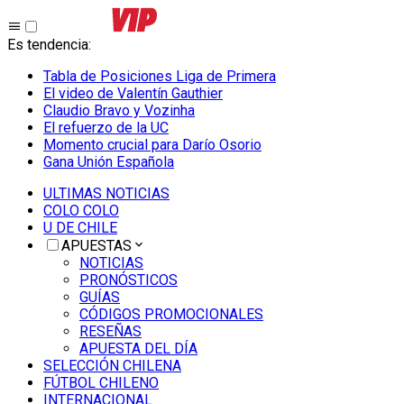
Es tendencia
:
Tabla de Posiciones Liga de Primera
El video de Valentín Gauthier
Claudio Bravo y Vozinha
El refuerzo de la UC
Momento crucial para Darío Osorio
Gana Unión Española
ULTIMAS NOTICIAS
COLO COLO
U DE CHILE
APUESTAS
NOTICIAS
PRONÓSTICOS
GUÍAS
CÓDIGOS PROMOCIONALES
RESEÑAS
APUESTA DEL DÍA
SELECCIÓN CHILENA
FÚTBOL CHILENO
INTERNACIONAL