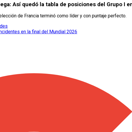
ega: Así quedó la tabla de posiciones del Grupo I e
elección de Francia terminó como líder y con puntaje perfecto.
edes
cidentes en la final del Mundial 2026