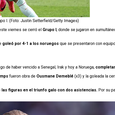
po I. (Foto: Justin Setterfield/Getty Images)
este viernes se cerró el
Grupo I
, donde se jugaron en sumultáne
ue
goleó por 4-1 a los noruegos
que se presentaron con equipo
uego de haber vencido a Senegal, Irak y hoy a Noruega,
completan
amps
fueron obra de
Ousmane Demeblé
(x3) y la goleada la ce
las figuras en el triunfo galo con dos asistencias.
Por su pa