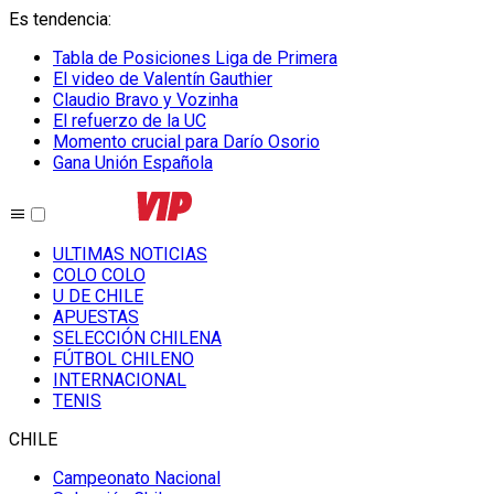
Es tendencia
:
Tabla de Posiciones Liga de Primera
El video de Valentín Gauthier
Claudio Bravo y Vozinha
El refuerzo de la UC
Momento crucial para Darío Osorio
Gana Unión Española
ULTIMAS NOTICIAS
COLO COLO
U DE CHILE
APUESTAS
SELECCIÓN CHILENA
FÚTBOL CHILENO
INTERNACIONAL
TENIS
CHILE
Campeonato Nacional