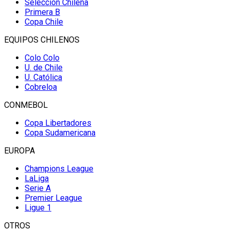
Selección Chilena
Primera B
Copa Chile
EQUIPOS CHILENOS
Colo Colo
U. de Chile
U. Católica
Cobreloa
CONMEBOL
Copa Libertadores
Copa Sudamericana
EUROPA
Champions League
LaLiga
Serie A
Premier League
Ligue 1
OTROS